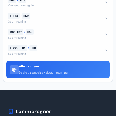
Omvendt omregning
1 TRY
→
HKD
Se omregning
100 TRY
→
HKD
Se omregning
1,000 TRY
→
HKD
Se omregning
Alle valutaer
Se alle tilgængelige valutaomregninger
Lommeregner