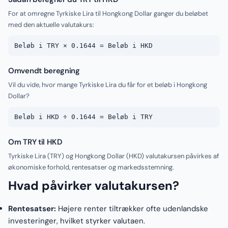
For at omregne Tyrkiske Lira til Hongkong Dollar ganger du beløbet
med den aktuelle valutakurs:
Beløb i TRY × 0.1644 = Beløb i HKD
Omvendt beregning
Vil du vide, hvor mange Tyrkiske Lira du får for et beløb i Hongkong
Dollar?
Beløb i HKD ÷ 0.1644 = Beløb i TRY
Om TRY til HKD
Tyrkiske Lira (TRY) og Hongkong Dollar (HKD) valutakursen påvirkes af
økonomiske forhold, rentesatser og markedsstemning.
Hvad påvirker valutakursen?
Rentesatser:
Højere renter tiltrækker ofte udenlandske
investeringer, hvilket styrker valutaen.