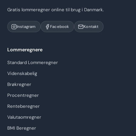
Gratis lommeregner online til brug i Danmark.
Instagram
Facebook
Kontakt
Lommeregnere
Standard Lommeregner
Videnskabelig
Brøkregner
Procentregner
Renteberegner
Valutaomregner
BMI Beregner