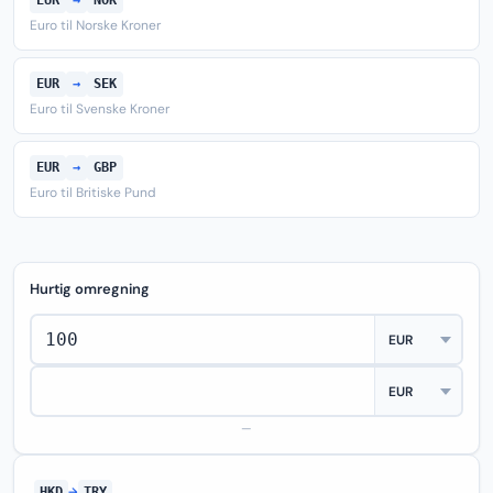
EUR
→
NOK
Euro til Norske Kroner
EUR
→
SEK
Euro til Svenske Kroner
EUR
→
GBP
Euro til Britiske Pund
Hurtig omregning
—
HKD
→
TRY