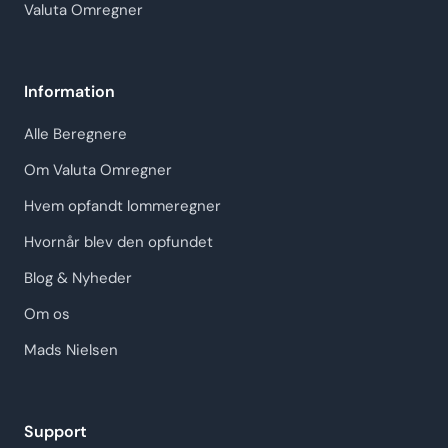
Valuta Omregner
Information
Alle Beregnere
Om Valuta Omregner
Hvem opfandt lommeregner
Hvornår blev den opfundet
Blog & Nyheder
Om os
Mads Nielsen
Support