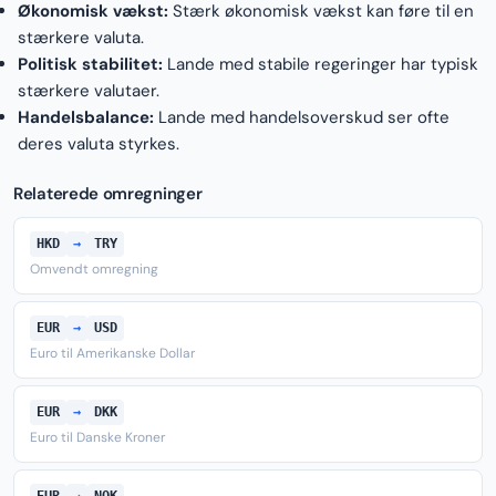
Økonomisk vækst:
Stærk økonomisk vækst kan føre til en
stærkere valuta.
Politisk stabilitet:
Lande med stabile regeringer har typisk
stærkere valutaer.
Handelsbalance:
Lande med handelsoverskud ser ofte
deres valuta styrkes.
Relaterede omregninger
HKD
→
TRY
Omvendt omregning
EUR
→
USD
Euro til Amerikanske Dollar
EUR
→
DKK
Euro til Danske Kroner