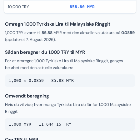
10,000 TRY
858.80 MYR
Omregn 1,000 Tyrkiske Lira til Malaysiske Ringgit
1,000 TRY svarer til
85.88
MYR med den aktuelle valutakurs på
0.0859
(opdateret
7. August 2026
).
Sådan beregner du 1,000 TRY til MYR
For at omregne 1,000 Tyrkiske Lira til Malaysiske Ringgit, ganges
beløbet med den aktuelle valutakurs:
1,000 × 0.0859 = 85.88 MYR
Omvendt beregning
Hvis du vil vide, hvor mange Tyrkiske Lira du får for 1,000 Malaysiske
Ringgit:
1,000 MYR = 11,644.15 TRY
Om TRY til MYR