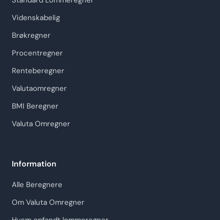
Standard Lommeregner
Videnskabelig
Brøkregner
Procentregner
Renteberegner
Valutaomregner
BMI Beregner
Valuta Omregner
Information
Alle Beregnere
Om Valuta Omregner