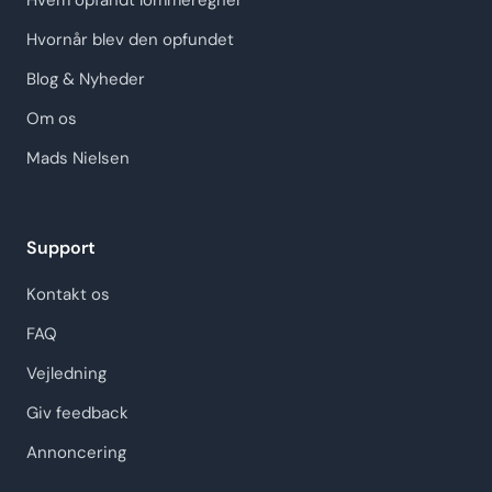
Hvem opfandt lommeregner
Hvornår blev den opfundet
Blog & Nyheder
Om os
Mads Nielsen
Support
Kontakt os
FAQ
Vejledning
Giv feedback
Annoncering