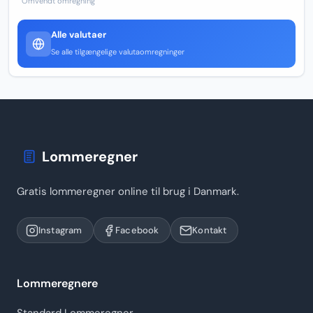
Omvendt omregning
Alle valutaer
Se alle tilgængelige valutaomregninger
Lommeregner
Gratis lommeregner online til brug i Danmark.
Instagram
Facebook
Kontakt
Lommeregnere