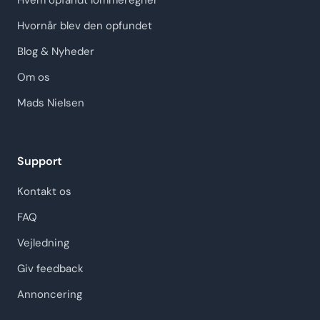
Hvem opfandt lommeregner
Hvornår blev den opfundet
Blog & Nyheder
Om os
Mads Nielsen
Support
Kontakt os
FAQ
Vejledning
Giv feedback
Annoncering