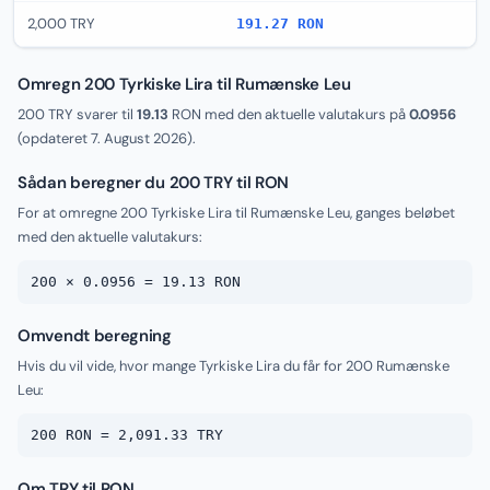
2,000 TRY
191.27 RON
Omregn 200 Tyrkiske Lira til Rumænske Leu
200 TRY svarer til
19.13
RON med den aktuelle valutakurs på
0.0956
(opdateret
7. August 2026
).
Sådan beregner du 200 TRY til RON
For at omregne 200 Tyrkiske Lira til Rumænske Leu, ganges beløbet
med den aktuelle valutakurs:
200 × 0.0956 = 19.13 RON
Omvendt beregning
Hvis du vil vide, hvor mange Tyrkiske Lira du får for 200 Rumænske
Leu:
200 RON = 2,091.33 TRY
Om TRY til RON