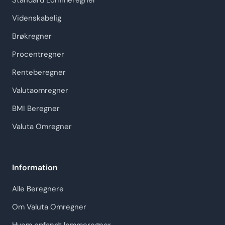
Standard Lommeregner
Videnskabelig
Brøkregner
Procentregner
Renteberegner
Valutaomregner
BMI Beregner
Valuta Omregner
Information
Alle Beregnere
Om Valuta Omregner