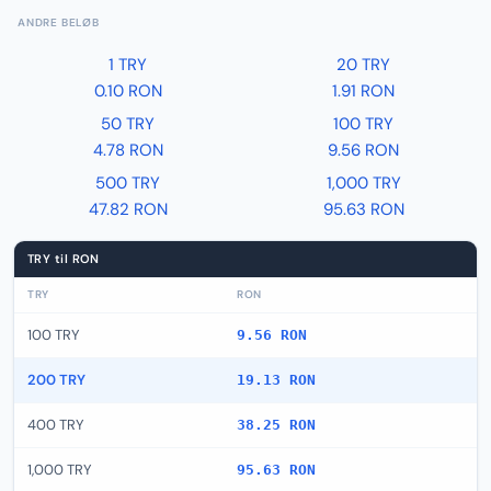
ANDRE BELØB
1 TRY
20 TRY
0.10 RON
1.91 RON
50 TRY
100 TRY
4.78 RON
9.56 RON
500 TRY
1,000 TRY
47.82 RON
95.63 RON
TRY til RON
TRY
RON
100 TRY
9.56 RON
200 TRY
19.13 RON
400 TRY
38.25 RON
1,000 TRY
95.63 RON