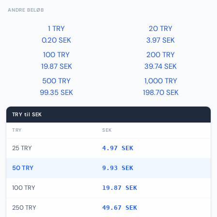
ANDRE BELØB
1 TRY
20 TRY
0.20 SEK
3.97 SEK
100 TRY
200 TRY
19.87 SEK
39.74 SEK
500 TRY
1,000 TRY
99.35 SEK
198.70 SEK
TRY til SEK
TRY
SEK
25 TRY
4.97 SEK
50 TRY
9.93 SEK
100 TRY
19.87 SEK
250 TRY
49.67 SEK