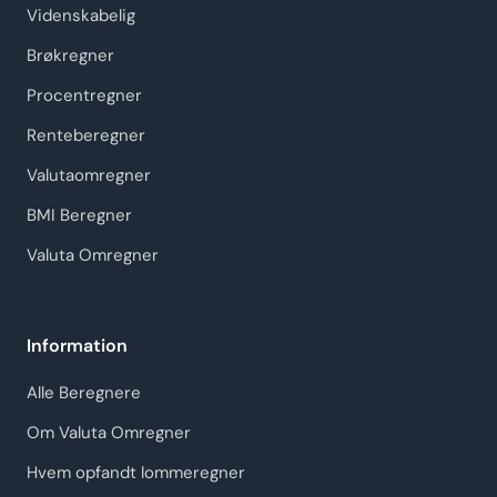
Videnskabelig
Brøkregner
Procentregner
Renteberegner
Valutaomregner
BMI Beregner
Valuta Omregner
Information
Alle Beregnere
Om Valuta Omregner
Hvem opfandt lommeregner