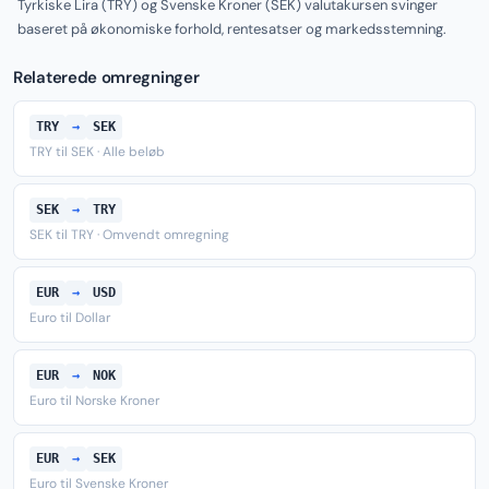
Tyrkiske Lira (TRY) og Svenske Kroner (SEK) valutakursen svinger
baseret på økonomiske forhold, rentesatser og markedsstemning.
Relaterede omregninger
TRY
→
SEK
TRY til SEK · Alle beløb
SEK
→
TRY
SEK til TRY · Omvendt omregning
EUR
→
USD
Euro til Dollar
EUR
→
NOK
Euro til Norske Kroner
EUR
→
SEK
Euro til Svenske Kroner