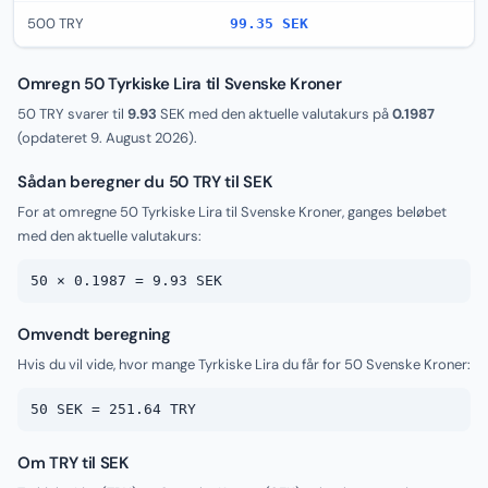
500 TRY
99.35 SEK
Omregn 50 Tyrkiske Lira til Svenske Kroner
50 TRY svarer til
9.93
SEK med den aktuelle valutakurs på
0.1987
(opdateret
9. August 2026
).
Sådan beregner du 50 TRY til SEK
For at omregne 50 Tyrkiske Lira til Svenske Kroner, ganges beløbet
med den aktuelle valutakurs:
50 × 0.1987 = 9.93 SEK
Omvendt beregning
Hvis du vil vide, hvor mange Tyrkiske Lira du får for 50 Svenske Kroner:
50 SEK = 251.64 TRY
Om TRY til SEK