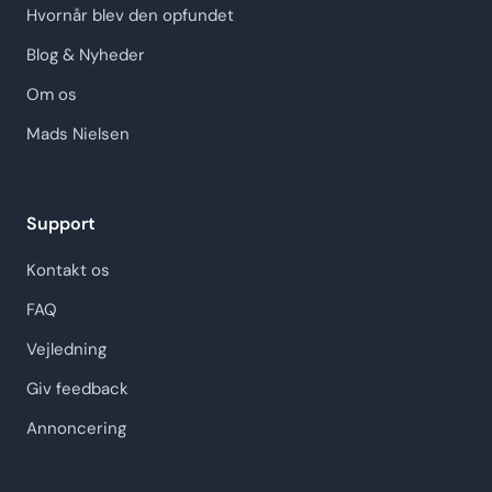
Hvornår blev den opfundet
Blog & Nyheder
Om os
Mads Nielsen
Support
Kontakt os
FAQ
Vejledning
Giv feedback
Annoncering