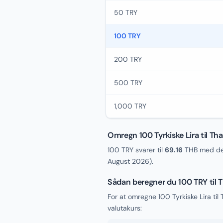
50 TRY
100 TRY
200 TRY
500 TRY
1,000 TRY
Omregn 100 Tyrkiske Lira til Th
100 TRY svarer til
69.16
THB med den
August 2026
).
Sådan beregner du 100 TRY til 
For at omregne 100 Tyrkiske Lira ti
valutakurs: