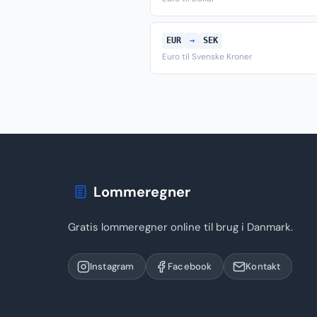
EUR
→
SEK
Euro til Svenske Kroner
Lommeregner
Gratis lommeregner online til brug i Danmark.
Instagram
Facebook
Kontakt