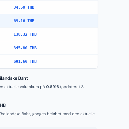
34.58 THB
69.16 THB
138.32 THB
345.80 THB
691.60 THB
ailandske Baht
 aktuelle valutakurs på
0.6916
(opdateret
8.
THB
l Thailandske Baht, ganges beløbet med den aktuelle