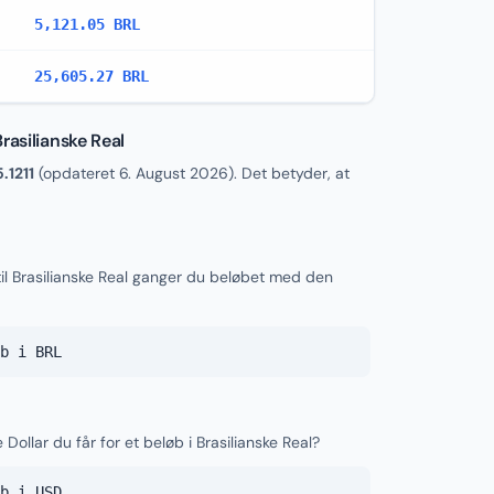
5,121.05 BRL
25,605.27 BRL
rasilianske Real
5.1211
(opdateret
6. August 2026
). Det betyder, at
il Brasilianske Real ganger du beløbet med den
b i BRL
Dollar du får for et beløb i Brasilianske Real?
b i USD