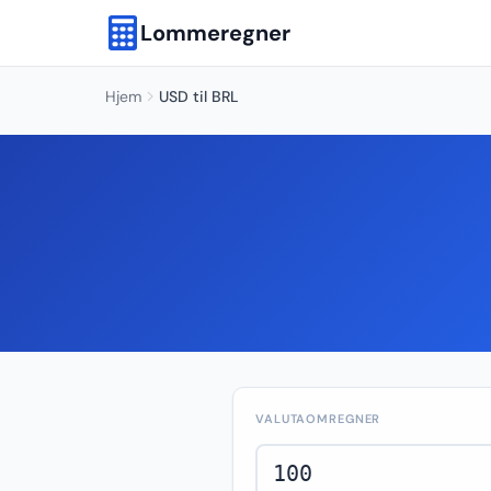
Lommeregner
Hjem
USD til BRL
VALUTAOMREGNER