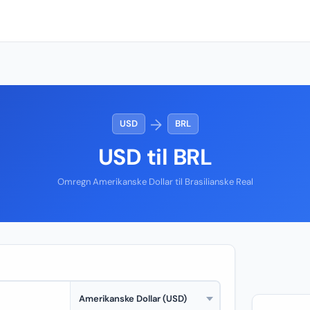
→
USD
BRL
USD til BRL
Omregn Amerikanske Dollar til Brasilianske Real