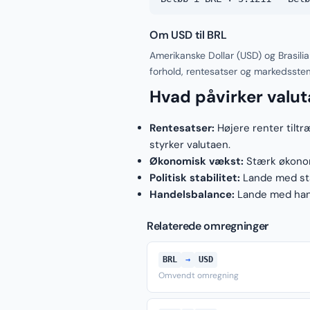
Om USD til BRL
Amerikanske Dollar (USD) og Brasili
forhold, rentesatser og markedsste
Hvad påvirker valu
Rentesatser:
Højere renter tiltr
styrker valutaen.
Økonomisk vækst:
Stærk økonomi
Politisk stabilitet:
Lande med stab
Handelsbalance:
Lande med hand
Relaterede omregninger
BRL
→
USD
Omvendt omregning