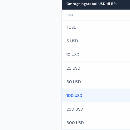
Omregningstabel USD til BRL
USD
1 USD
5 USD
10 USD
25 USD
50 USD
100 USD
250 USD
500 USD