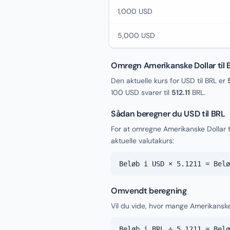
1,000 USD
5,000 USD
Omregn Amerikanske Dollar til B
Den aktuelle kurs for USD til BRL er
100 USD svarer til
512.11
BRL.
Sådan beregner du USD til BRL
For at omregne Amerikanske Dollar t
aktuelle valutakurs:
Beløb i USD × 5.1211 = Belø
Omvendt beregning
Vil du vide, hvor mange Amerikanske 
Beløb i BRL ÷ 5.1211 = Belø