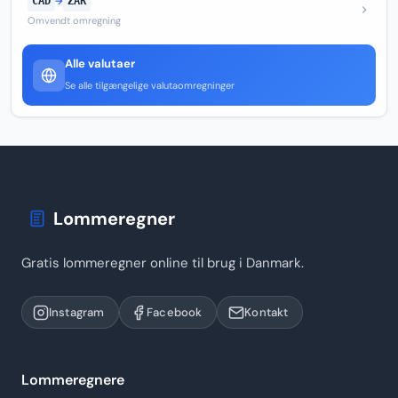
CAD
→
ZAR
Omvendt omregning
Alle valutaer
Se alle tilgængelige valutaomregninger
Lommeregner
Gratis lommeregner online til brug i Danmark.
Instagram
Facebook
Kontakt
Lommeregnere