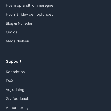
Hvem opfandt lommeregner
Hvornår blev den opfundet
Blog & Nyheder
Om os
Mads Nielsen
Support
Kontakt os
FAQ
Vejledning
Giv feedback
Annoncering