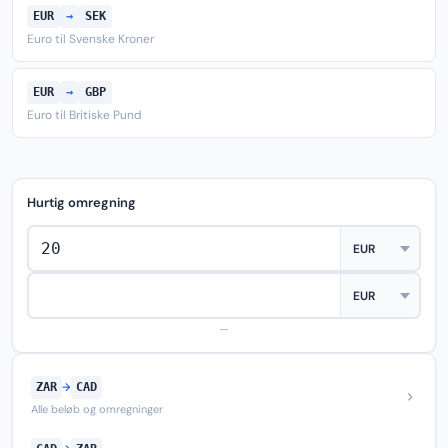
EUR
→
SEK
Euro til Svenske Kroner
EUR
→
GBP
Euro til Britiske Pund
Hurtig omregning
—
ZAR
→
CAD
Alle beløb og omregninger