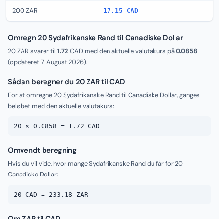
200 ZAR
17.15 CAD
Omregn 20 Sydafrikanske Rand til Canadiske Dollar
20 ZAR svarer til
1.72
CAD med den aktuelle valutakurs på
0.0858
(opdateret
7. August 2026
).
Sådan beregner du 20 ZAR til CAD
For at omregne 20 Sydafrikanske Rand til Canadiske Dollar, ganges
beløbet med den aktuelle valutakurs:
20 × 0.0858 = 1.72 CAD
Omvendt beregning
Hvis du vil vide, hvor mange Sydafrikanske Rand du får for 20
Canadiske Dollar:
20 CAD = 233.18 ZAR
Om ZAR til CAD