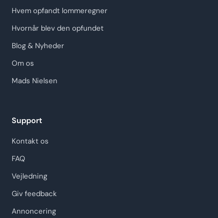
Hvem opfandt lommeregner
Hvornår blev den opfundet
Blog & Nyheder
Om os
Mads Nielsen
Support
Kontakt os
FAQ
Vejledning
Giv feedback
Annoncering