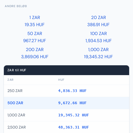
ANDRE BELØB
1 ZAR
20 ZAR
19.35 HUF
386.91 HUF
50 ZAR
100 ZAR
967.27 HUF
1,934.53 HUF
200 ZAR
1,000 ZAR
3,869.06 HUF
19,345.32 HUF
ZAR til HUF
ZAR
HUF
250 ZAR
4,836.33 HUF
500 ZAR
9,672.66 HUF
1,000 ZAR
19,345.32 HUF
2,500 ZAR
48,363.31 HUF