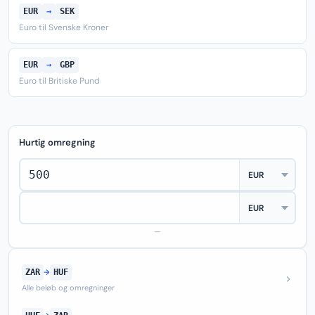
EUR
→
SEK
Euro til Svenske Kroner
EUR
→
GBP
Euro til Britiske Pund
Hurtig omregning
—
ZAR
→
HUF
Alle beløb og omregninger