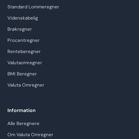
Standard Lommeregner
Videnskabelig
Brøkregner
Procentregner
Renteberegner
Valutaomregner
BMI Beregner
Valuta Omregner
Information
Alle Beregnere
Om Valuta Omregner