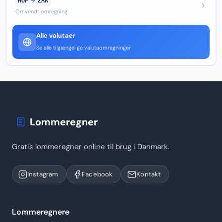
HUF
→
ZAR
Omvendt omregning
Alle valutaer
Se alle tilgængelige valutaomregninger
Lommeregner
Gratis lommeregner online til brug i Danmark.
Instagram
Facebook
Kontakt
Lommeregnere