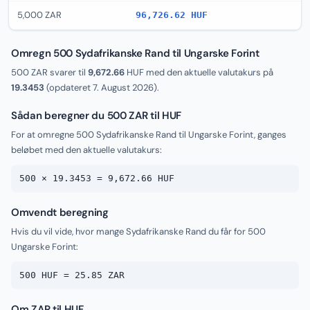
5,000 ZAR
96,726.62 HUF
Omregn 500 Sydafrikanske Rand til Ungarske Forint
500 ZAR svarer til
9,672.66
HUF med den aktuelle valutakurs på
19.3453
(opdateret
7. August 2026
).
Sådan beregner du 500 ZAR til HUF
For at omregne 500 Sydafrikanske Rand til Ungarske Forint, ganges
beløbet med den aktuelle valutakurs:
500 × 19.3453 = 9,672.66 HUF
Omvendt beregning
Hvis du vil vide, hvor mange Sydafrikanske Rand du får for 500
Ungarske Forint:
500 HUF = 25.85 ZAR
Om ZAR til HUF