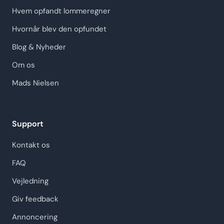
Hvem opfandt lommeregner
Hvornår blev den opfundet
Blog & Nyheder
Om os
Mads Nielsen
Support
Kontakt os
FAQ
Vejledning
Giv feedback
Annoncering