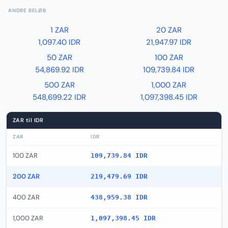
ANDRE BELØB
1 ZAR
20 ZAR
1,097.40 IDR
21,947.97 IDR
50 ZAR
100 ZAR
54,869.92 IDR
109,739.84 IDR
500 ZAR
1,000 ZAR
548,699.22 IDR
1,097,398.45 IDR
ZAR til IDR
ZAR
IDR
100 ZAR
109,739.84 IDR
200 ZAR
219,479.69 IDR
400 ZAR
438,959.38 IDR
1,000 ZAR
1,097,398.45 IDR