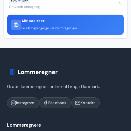
IDR
→
ZAR
Omvendt omregning
Alle valutaer
Se alle tilgængelige valutaomregninger
Lommeregner
Gratis lommeregner online til brug i Danmark.
Instagram
Facebook
Kontakt
Lommeregnere