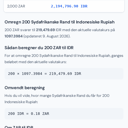
2,000 ZAR
2,194,796.90 IDR
Omregn 200 Sydafrikanske Rand til Indonesiske Rupiah
200 ZAR svarer til
219,479.69
IDR med den aktuelle valutakurs på
1097.3984
(opdateret
9. August 2026
).
Sådan beregner du 200 ZAR til IDR
For at omregne 200 Sydafrikanske Rand til Indonesiske Rupiah, ganges
beløbet med den aktuelle valutakurs:
200 × 1097.3984 = 219,479.69 IDR
Omvendt beregning
Hvis du vil vide, hvor mange Sydafrikanske Rand du får for 200
Indonesiske Rupiah:
200 IDR = 0.18 ZAR
Om ZAR til IDR