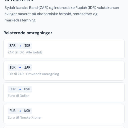
Sydafrikanske Rand (ZAR) og Indonesiske Rupiah (IDR) valutakursen
svinger baseret på økonomiske forhold, rentesatser og
markedsstemning.
Relaterede omregninger
ZAR
→
IDR
ZAR til IDR · Alle beløb
IDR
→
ZAR
IDR til ZAR · Omvendt omregning
EUR
→
USD
Euro til Dollar
EUR
→
NOK
Euro til Norske Kroner