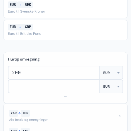
EUR
→
SEK
Euro til Svenske Kroner
EUR
→
GBP
Euro til Britiske Pund
Hurtig omregning
—
ZAR
→
IDR
Alle beløb og omregninger