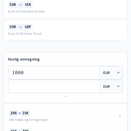
EUR
→
SEK
Euro til Svenske Kroner
EUR
→
GBP
Euro til Britiske Pund
Hurtig omregning
—
ZAR
→
ISK
Alle beløb og omregninger