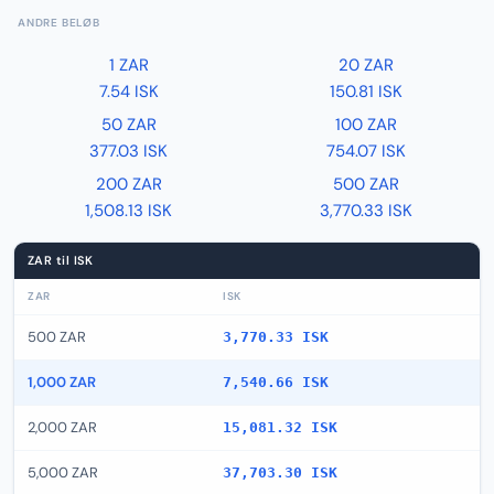
ANDRE BELØB
1 ZAR
20 ZAR
7.54 ISK
150.81 ISK
50 ZAR
100 ZAR
377.03 ISK
754.07 ISK
200 ZAR
500 ZAR
1,508.13 ISK
3,770.33 ISK
ZAR til ISK
ZAR
ISK
500 ZAR
3,770.33 ISK
1,000 ZAR
7,540.66 ISK
2,000 ZAR
15,081.32 ISK
5,000 ZAR
37,703.30 ISK