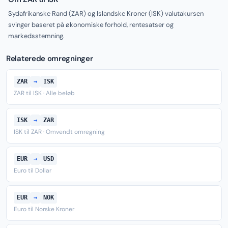
Sydafrikanske Rand (ZAR) og Islandske Kroner (ISK) valutakursen
svinger baseret på økonomiske forhold, rentesatser og
markedsstemning.
Relaterede omregninger
ZAR
→
ISK
ZAR til ISK · Alle beløb
ISK
→
ZAR
ISK til ZAR · Omvendt omregning
EUR
→
USD
Euro til Dollar
EUR
→
NOK
Euro til Norske Kroner