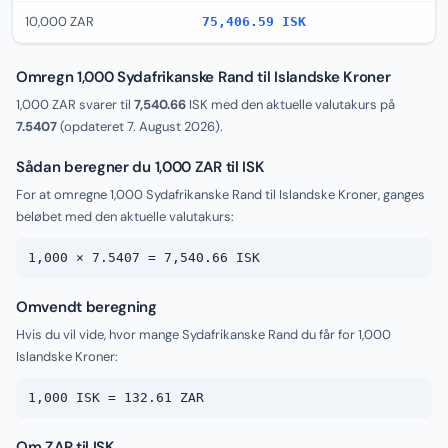
10,000 ZAR
75,406.59 ISK
Omregn 1,000 Sydafrikanske Rand til Islandske Kroner
1,000 ZAR svarer til
7,540.66
ISK med den aktuelle valutakurs på
7.5407
(opdateret
7. August 2026
).
Sådan beregner du 1,000 ZAR til ISK
For at omregne 1,000 Sydafrikanske Rand til Islandske Kroner, ganges
beløbet med den aktuelle valutakurs:
1,000 × 7.5407 = 7,540.66 ISK
Omvendt beregning
Hvis du vil vide, hvor mange Sydafrikanske Rand du får for 1,000
Islandske Kroner:
1,000 ISK = 132.61 ZAR
Om ZAR til ISK