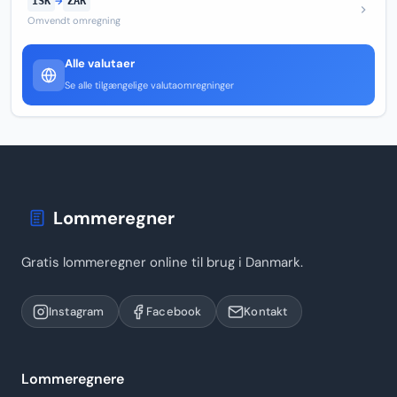
ISK
→
ZAR
Omvendt omregning
Alle valutaer
Se alle tilgængelige valutaomregninger
Lommeregner
Gratis lommeregner online til brug i Danmark.
Instagram
Facebook
Kontakt
Lommeregnere