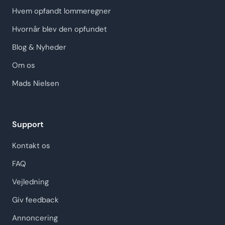
Hvem opfandt lommeregner
Hvornår blev den opfundet
Blog & Nyheder
Om os
Mads Nielsen
Support
Kontakt os
FAQ
Vejledning
Giv feedback
Annoncering