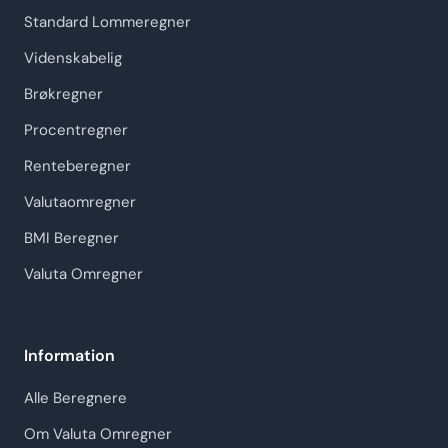
Standard Lommeregner
Videnskabelig
Brøkregner
Procentregner
Renteberegner
Valutaomregner
BMI Beregner
Valuta Omregner
Information
Alle Beregnere
Om Valuta Omregner