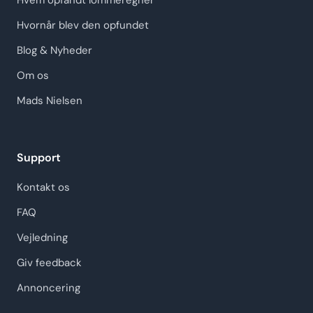
Hvem opfandt lommeregner
Hvornår blev den opfundet
Blog & Nyheder
Om os
Mads Nielsen
Support
Kontakt os
FAQ
Vejledning
Giv feedback
Annoncering