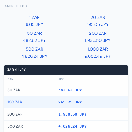
ANDRE BELØB
1 ZAR
20 ZAR
9.65 JPY
193.05 JPY
50 ZAR
200 ZAR
482.62 JPY
1,930.50 JPY
500 ZAR
1,000 ZAR
4,826.24 JPY
9,652.49 JPY
ZAR til JPY
ZAR
JPY
50 ZAR
482.62 JPY
100 ZAR
965.25 JPY
200 ZAR
1,930.50 JPY
500 ZAR
4,826.24 JPY