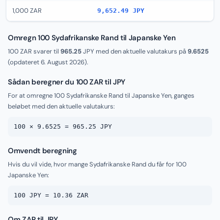
1,000 ZAR
9,652.49 JPY
Omregn 100 Sydafrikanske Rand til Japanske Yen
100 ZAR svarer til
965.25
JPY med den aktuelle valutakurs på
9.6525
(opdateret
6. August 2026
).
Sådan beregner du 100 ZAR til JPY
For at omregne 100 Sydafrikanske Rand til Japanske Yen, ganges
beløbet med den aktuelle valutakurs:
100 × 9.6525 = 965.25 JPY
Omvendt beregning
Hvis du vil vide, hvor mange Sydafrikanske Rand du får for 100
Japanske Yen:
100 JPY = 10.36 ZAR
Om ZAR til JPY