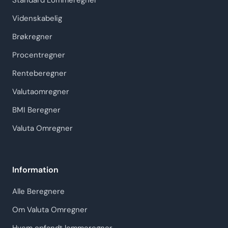
Standard Lommeregner
Videnskabelig
Brøkregner
Procentregner
Renteberegner
Valutaomregner
BMI Beregner
Valuta Omregner
Information
Alle Beregnere
Om Valuta Omregner