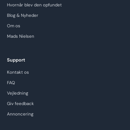
Hvornår blev den opfundet
Blog & Nyheder
Om os
Mads Nielsen
Support
Kontakt os
FAQ
Vejledning
Giv feedback
Annoncering