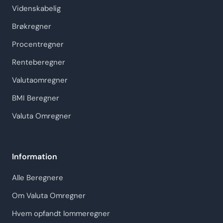
Videnskabelig
Brøkregner
Procentregner
Renteberegner
Valutaomregner
BMI Beregner
Valuta Omregner
Information
Alle Beregnere
Om Valuta Omregner
Hvem opfandt lommeregner