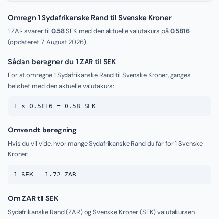
Omregn 1 Sydafrikanske Rand til Svenske Kroner
1 ZAR svarer til
0.58
SEK med den aktuelle valutakurs på
0.5816
(opdateret
7. August 2026
).
Sådan beregner du 1 ZAR til SEK
For at omregne 1 Sydafrikanske Rand til Svenske Kroner, ganges
beløbet med den aktuelle valutakurs:
1 × 0.5816 = 0.58 SEK
Omvendt beregning
Hvis du vil vide, hvor mange Sydafrikanske Rand du får for 1 Svenske
Kroner:
1 SEK = 1.72 ZAR
Om ZAR til SEK
Sydafrikanske Rand (ZAR) og Svenske Kroner (SEK) valutakursen