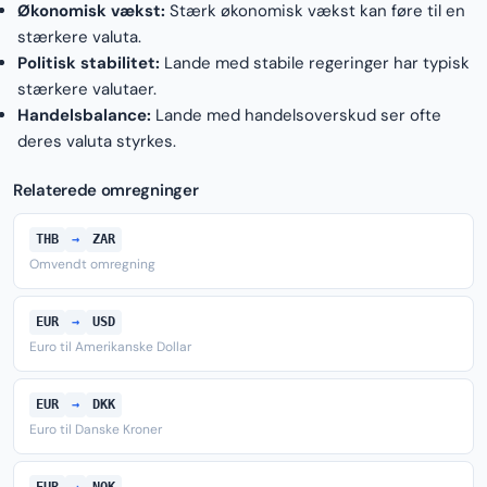
Økonomisk vækst:
Stærk økonomisk vækst kan føre til en
stærkere valuta.
Politisk stabilitet:
Lande med stabile regeringer har typisk
stærkere valutaer.
Handelsbalance:
Lande med handelsoverskud ser ofte
deres valuta styrkes.
Relaterede omregninger
THB
→
ZAR
Omvendt omregning
EUR
→
USD
Euro til Amerikanske Dollar
EUR
→
DKK
Euro til Danske Kroner