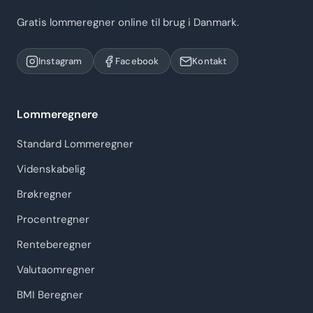
Gratis lommeregner online til brug i Danmark.
Instagram
Facebook
Kontakt
Lommeregnere
Standard Lommeregner
Videnskabelig
Brøkregner
Procentregner
Renteberegner
Valutaomregner
BMI Beregner