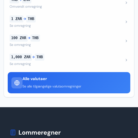
Omvendt omregning
1 ZAR
→
THB
Se omregning
100 ZAR
→
THB
Se omregning
1,000 ZAR
→
THB
Se omregning
Alle valutaer
Se alle tilgængelige valutaomregninger
Lommeregner