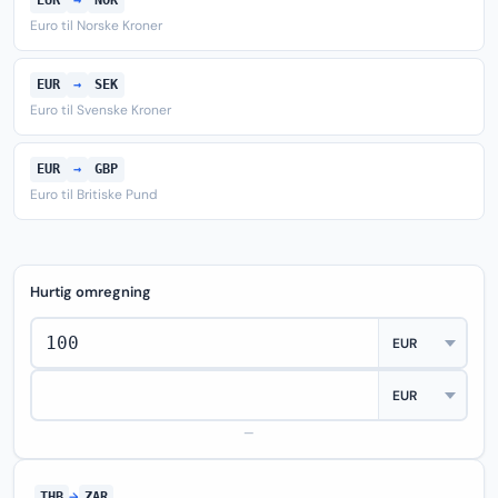
EUR
→
NOK
Euro til Norske Kroner
EUR
→
SEK
Euro til Svenske Kroner
EUR
→
GBP
Euro til Britiske Pund
Hurtig omregning
—
THB
→
ZAR