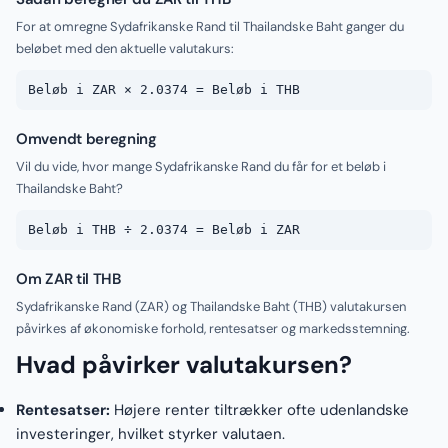
For at omregne Sydafrikanske Rand til Thailandske Baht ganger du
beløbet med den aktuelle valutakurs:
Beløb i ZAR × 2.0374 = Beløb i THB
Omvendt beregning
Vil du vide, hvor mange Sydafrikanske Rand du får for et beløb i
Thailandske Baht?
Beløb i THB ÷ 2.0374 = Beløb i ZAR
Om ZAR til THB
Sydafrikanske Rand (ZAR) og Thailandske Baht (THB) valutakursen
påvirkes af økonomiske forhold, rentesatser og markedsstemning.
Hvad påvirker valutakursen?
Rentesatser:
Højere renter tiltrækker ofte udenlandske
investeringer, hvilket styrker valutaen.