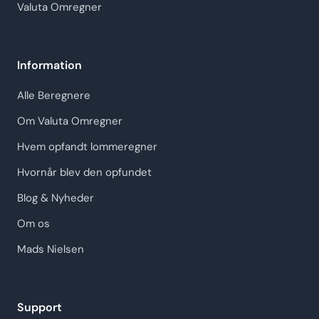
Valuta Omregner
Information
Alle Beregnere
Om Valuta Omregner
Hvem opfandt lommeregner
Hvornår blev den opfundet
Blog & Nyheder
Om os
Mads Nielsen
Support