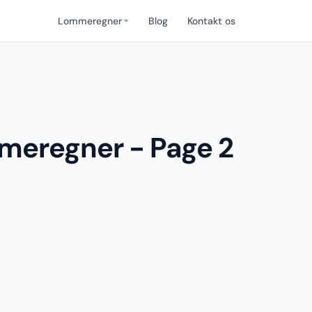
Lommeregner
Blog
Kontakt os
mmeregner - Page 2