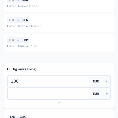
EUR
→
NOK
Euro til Norske Kroner
EUR
→
SEK
Euro til Svenske Kroner
EUR
→
GBP
Euro til Britiske Pund
Hurtig omregning
—
SGD
→
AUD