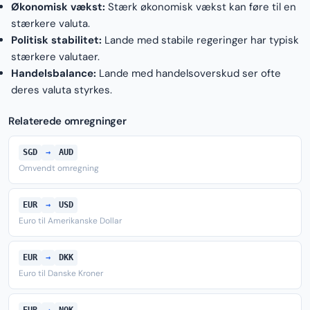
Økonomisk vækst:
Stærk økonomisk vækst kan føre til en
stærkere valuta.
Politisk stabilitet:
Lande med stabile regeringer har typisk
stærkere valutaer.
Handelsbalance:
Lande med handelsoverskud ser ofte
deres valuta styrkes.
Relaterede omregninger
SGD
→
AUD
Omvendt omregning
EUR
→
USD
Euro til Amerikanske Dollar
EUR
→
DKK
Euro til Danske Kroner