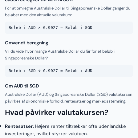
For at omregne Australske Dollar til Singaporeanske Dollar ganger du
beløbet med den aktuelle valutakurs:
Beløb i AUD × 0.9027 = Beløb i SGD
Omvendt beregning
Vil du vide, hvor mange Australske Dollar du får for et beløb i
Singaporeanske Dollar?
Beløb i SGD ÷ 0.9027 = Beløb i AUD
Om AUD til SGD
Australske Dollar (AUD) og Singaporeanske Dollar (SGD) valutakursen
påvirkes af økonomiske forhold, rentesatser og markedsstemning.
Hvad påvirker valutakursen?
Rentesatser:
Højere renter tiltrækker ofte udenlandske
investeringer, hvilket styrker valutaen.