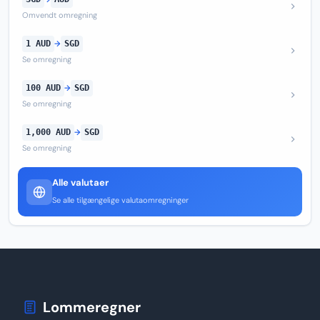
Omvendt omregning
1 AUD
→
SGD
Se omregning
100 AUD
→
SGD
Se omregning
1,000 AUD
→
SGD
Se omregning
Alle valutaer
Se alle tilgængelige valutaomregninger
Lommeregner