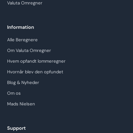
Valuta Omregner
Information
Alle Beregnere
Om Valuta Omregner
Hvem opfandt lommeregner
Hvornår blev den opfundet
Blog & Nyheder
Om os
Mads Nielsen
Support