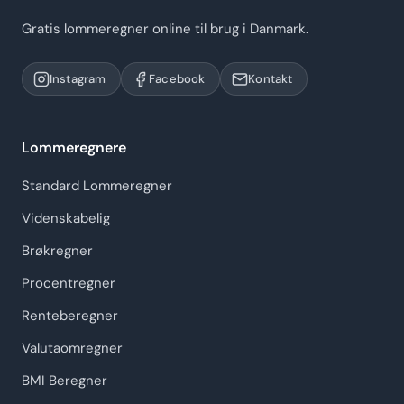
Gratis lommeregner online til brug i Danmark.
Instagram
Facebook
Kontakt
Lommeregnere
Standard Lommeregner
Videnskabelig
Brøkregner
Procentregner
Renteberegner
Valutaomregner
BMI Beregner