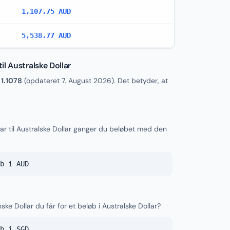
1,107.75 AUD
5,538.77 AUD
l Australske Dollar
r
1.1078
(opdateret
7. August 2026
). Det betyder, at
ar til Australske Dollar ganger du beløbet med den
b i AUD
ke Dollar du får for et beløb i Australske Dollar?
b i SGD