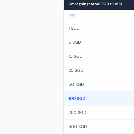
Omregningstabel SGD til AUD
SGD
1 SGD
5 SGD
10 SGD
25 SGD
50 SGD
100 SGD
250 SGD
500 SGD