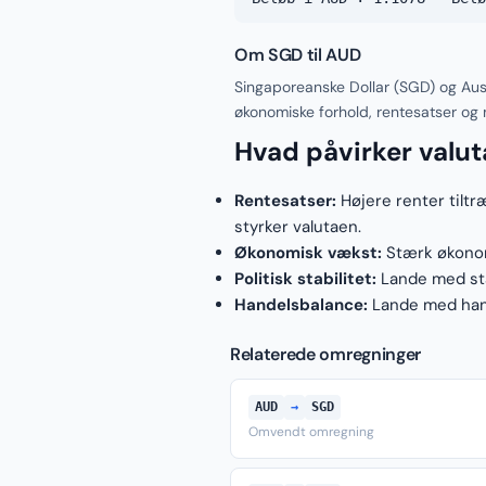
Om SGD til AUD
Singaporeanske Dollar (SGD) og Aust
økonomiske forhold, rentesatser og
Hvad påvirker valu
Rentesatser:
Højere renter tiltr
styrker valutaen.
Økonomisk vækst:
Stærk økonomi
Politisk stabilitet:
Lande med stab
Handelsbalance:
Lande med hand
Relaterede omregninger
AUD
→
SGD
Omvendt omregning