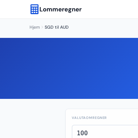
Lommeregner
Hjem
SGD til AUD
VALUTAOMREGNER