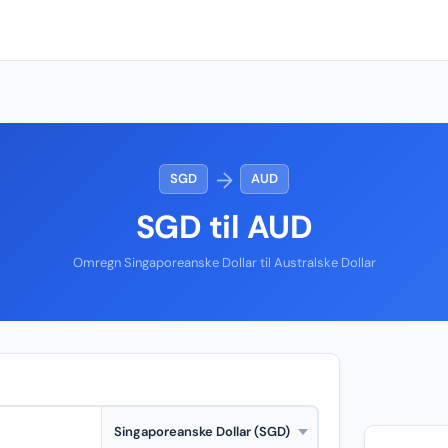
→
SGD
AUD
SGD til AUD
Omregn Singaporeanske Dollar til Australske Dollar