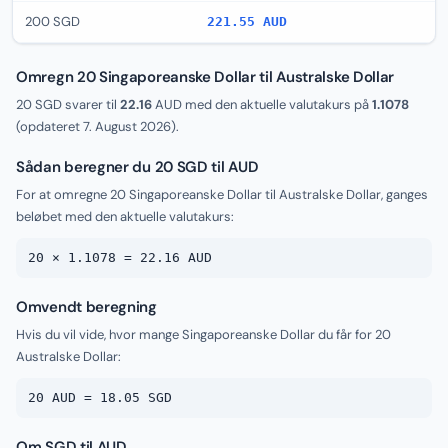
200 SGD
221.55 AUD
Omregn 20 Singaporeanske Dollar til Australske Dollar
20 SGD svarer til
22.16
AUD med den aktuelle valutakurs på
1.1078
(opdateret
7. August 2026
).
Sådan beregner du 20 SGD til AUD
For at omregne 20 Singaporeanske Dollar til Australske Dollar, ganges
beløbet med den aktuelle valutakurs:
20 × 1.1078 = 22.16 AUD
Omvendt beregning
Hvis du vil vide, hvor mange Singaporeanske Dollar du får for 20
Australske Dollar:
20 AUD = 18.05 SGD
Om SGD til AUD