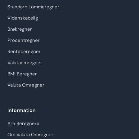
Standard Lommeregner
Videnskabelig
Brøkregner
Procentregner
Renteberegner
Valutaomregner
BMI Beregner
Valuta Omregner
Information
Alle Beregnere
Om Valuta Omregner