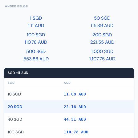
ANDRE BELØB
1 SGD
50 SGD
1.11 AUD
55.39 AUD
100 SGD
200 SGD
110.78 AUD
221.55 AUD
500 SGD
1,000 SGD
553.88 AUD
1,107.75 AUD
SGD til AUD
SGD
AUD
10 SGD
11.08 AUD
20 SGD
22.16 AUD
40 SGD
44.31 AUD
100 SGD
110.78 AUD