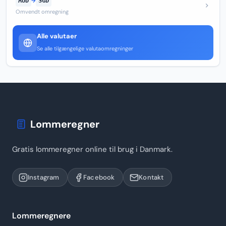
AUD
→
SGD
Omvendt omregning
Alle valutaer
Se alle tilgængelige valutaomregninger
Lommeregner
Gratis lommeregner online til brug i Danmark.
Instagram
Facebook
Kontakt
Lommeregnere