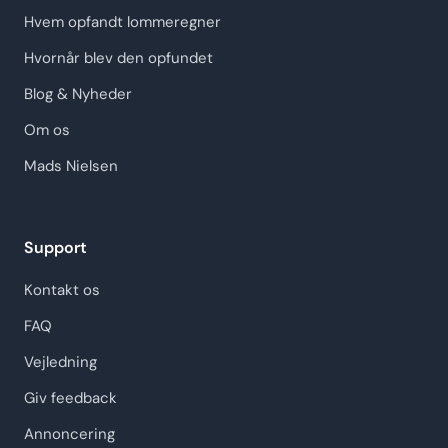
Hvem opfandt lommeregner
Hvornår blev den opfundet
Blog & Nyheder
Om os
Mads Nielsen
Support
Kontakt os
FAQ
Vejledning
Giv feedback
Annoncering