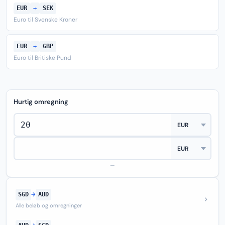
EUR
→
SEK
Euro til Svenske Kroner
EUR
→
GBP
Euro til Britiske Pund
Hurtig omregning
—
SGD
→
AUD
Alle beløb og omregninger