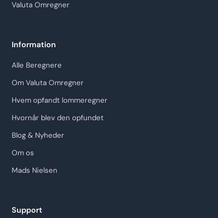
Valuta Omregner
Information
Alle Beregnere
Om Valuta Omregner
Hvem opfandt lommeregner
Hvornår blev den opfundet
Blog & Nyheder
Om os
Mads Nielsen
Support