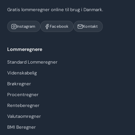
Gratis lommeregner online til brug i Danmark.
Instagram
Facebook
Kontakt
Lommeregnere
Standard Lommeregner
Videnskabelig
Brøkregner
Procentregner
Renteberegner
Valutaomregner
BMI Beregner