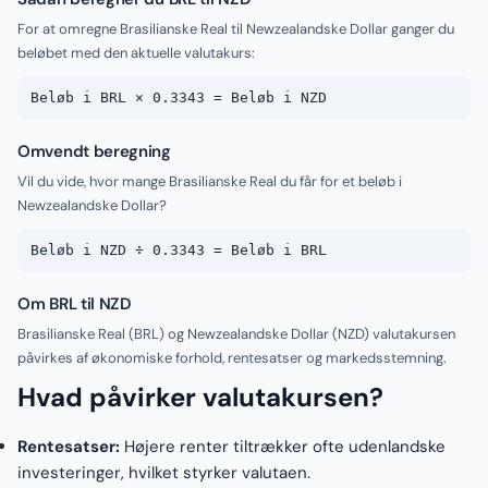
For at omregne Brasilianske Real til Newzealandske Dollar ganger du
beløbet med den aktuelle valutakurs:
Beløb i BRL × 0.3343 = Beløb i NZD
Omvendt beregning
Vil du vide, hvor mange Brasilianske Real du får for et beløb i
Newzealandske Dollar?
Beløb i NZD ÷ 0.3343 = Beløb i BRL
Om BRL til NZD
Brasilianske Real (BRL) og Newzealandske Dollar (NZD) valutakursen
påvirkes af økonomiske forhold, rentesatser og markedsstemning.
Hvad påvirker valutakursen?
Rentesatser:
Højere renter tiltrækker ofte udenlandske
investeringer, hvilket styrker valutaen.