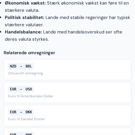
Økonomisk vækst:
Stærk økonomisk vækst kan føre til en
stærkere valuta.
Politisk stabilitet:
Lande med stabile regeringer har typisk
stærkere valutaer.
Handelsbalance:
Lande med handelsoverskud ser ofte
deres valuta styrkes.
Relaterede omregninger
NZD
→
BRL
Omvendt omregning
EUR
→
USD
Euro til Amerikanske Dollar
EUR
→
DKK
Euro til Danske Kroner