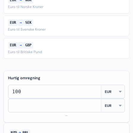
EUR
→
NOK
Euro til Norske Kroner
EUR
→
SEK
Euro til Svenske Kroner
EUR
→
GBP
Euro til Britiske Pund
Hurtig omregning
—
NZD
→
BRL