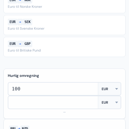
EUR
→
NOK
Euro til Norske Kroner
EUR
→
SEK
Euro til Svenske Kroner
EUR
→
GBP
Euro til Britiske Pund
Hurtig omregning
—
BRL
→
NZD