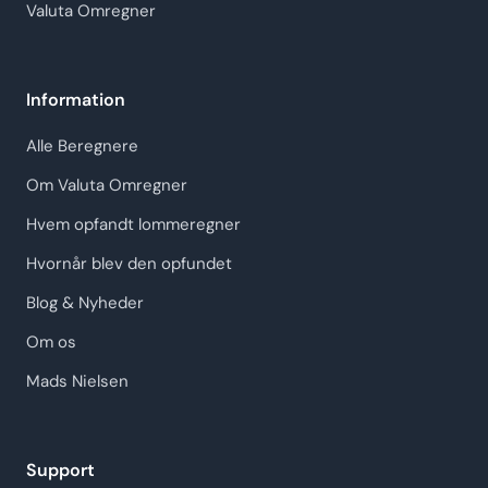
Valuta Omregner
Information
Alle Beregnere
Om Valuta Omregner
Hvem opfandt lommeregner
Hvornår blev den opfundet
Blog & Nyheder
Om os
Mads Nielsen
Support