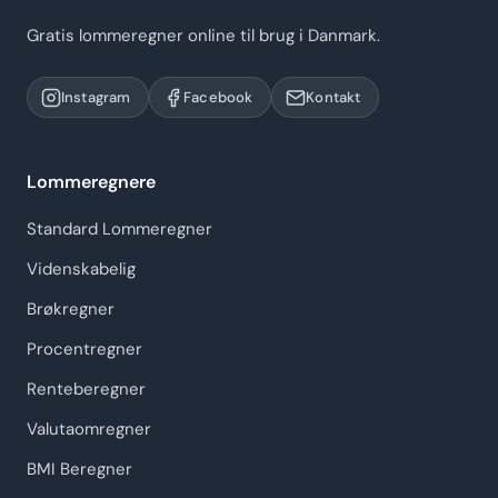
Gratis lommeregner online til brug i Danmark.
Instagram
Facebook
Kontakt
Lommeregnere
Standard Lommeregner
Videnskabelig
Brøkregner
Procentregner
Renteberegner
Valutaomregner
BMI Beregner