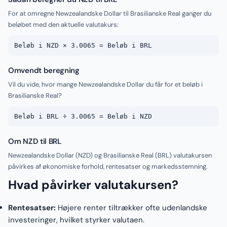
For at omregne Newzealandske Dollar til Brasilianske Real ganger du
beløbet med den aktuelle valutakurs:
Beløb i NZD × 3.0065 = Beløb i BRL
Omvendt beregning
Vil du vide, hvor mange Newzealandske Dollar du får for et beløb i
Brasilianske Real?
Beløb i BRL ÷ 3.0065 = Beløb i NZD
Om NZD til BRL
Newzealandske Dollar (NZD) og Brasilianske Real (BRL) valutakursen
påvirkes af økonomiske forhold, rentesatser og markedsstemning.
Hvad påvirker valutakursen?
Rentesatser:
Højere renter tiltrækker ofte udenlandske
investeringer, hvilket styrker valutaen.