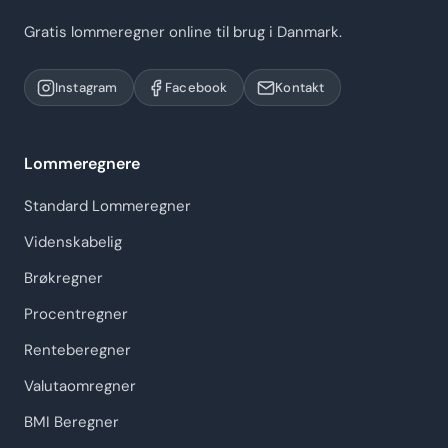
Gratis lommeregner online til brug i Danmark.
Instagram
Facebook
Kontakt
Lommeregnere
Standard Lommeregner
Videnskabelig
Brøkregner
Procentregner
Renteberegner
Valutaomregner
BMI Beregner