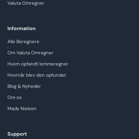
Valuta Omregner
Information
Alle Beregnere
Om Valuta Omregner
Hvem opfandt lommeregner
Hvornår blev den opfundet
Blog & Nyheder
Om os
Mads Nielsen
Support