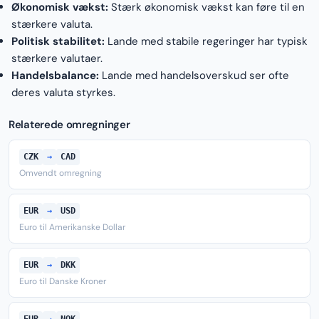
Økonomisk vækst:
Stærk økonomisk vækst kan føre til en
stærkere valuta.
Politisk stabilitet:
Lande med stabile regeringer har typisk
stærkere valutaer.
Handelsbalance:
Lande med handelsoverskud ser ofte
deres valuta styrkes.
Relaterede omregninger
CZK
→
CAD
Omvendt omregning
EUR
→
USD
Euro til Amerikanske Dollar
EUR
→
DKK
Euro til Danske Kroner