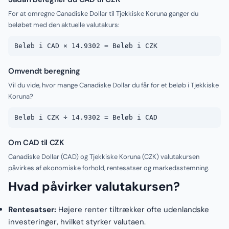
For at omregne Canadiske Dollar til Tjekkiske Koruna ganger du
beløbet med den aktuelle valutakurs:
Beløb i CAD × 14.9302 = Beløb i CZK
Omvendt beregning
Vil du vide, hvor mange Canadiske Dollar du får for et beløb i Tjekkiske
Koruna?
Beløb i CZK ÷ 14.9302 = Beløb i CAD
Om CAD til CZK
Canadiske Dollar (CAD) og Tjekkiske Koruna (CZK) valutakursen
påvirkes af økonomiske forhold, rentesatser og markedsstemning.
Hvad påvirker valutakursen?
Rentesatser:
Højere renter tiltrækker ofte udenlandske
investeringer, hvilket styrker valutaen.