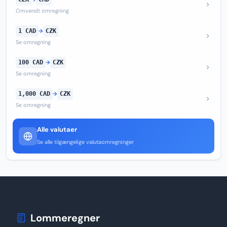
Omvendt omregning
1 CAD
→
CZK
Se omregning
100 CAD
→
CZK
Se omregning
1,000 CAD
→
CZK
Se omregning
Alle valutaer
Se alle tilgængelige valutaomregninger
Lommeregner