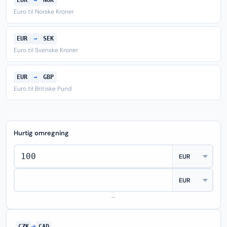
EUR
→
NOK
Euro til Norske Kroner
EUR
→
SEK
Euro til Svenske Kroner
EUR
→
GBP
Euro til Britiske Pund
Hurtig omregning
—
CZK
→
CAD