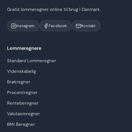
Gratis lommeregner online til brug i Danmark.
Instagram
Facebook
Kontakt
Lommeregnere
Standard Lommeregner
Videnskabelig
Brøkregner
Procentregner
Renteberegner
Valutaomregner
BMI Beregner