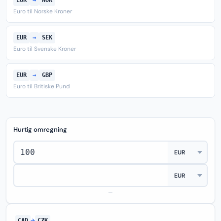
EUR
→
NOK
Euro til Norske Kroner
EUR
→
SEK
Euro til Svenske Kroner
EUR
→
GBP
Euro til Britiske Pund
Hurtig omregning
—
CAD
→
CZK