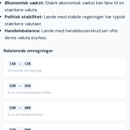
Økonomisk vækst:
Stærk økonomisk vækst kan føre til en
stærkere valuta.
Politisk stabilitet:
Lande med stabile regeringer har typisk
stærkere valutaer.
Handelsbalance:
Lande med handelsoverskud ser ofte
deres valuta styrkes.
Relaterede omregninger
CAD
→
CZK
Omvendt omregning
EUR
→
USD
Euro til Amerikanske Dollar
EUR
→
DKK
Euro til Danske Kroner