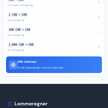
Omvendt omregning
1 CZK
→
CAD
Se omregning
100 CZK
→
CAD
Se omregning
1,000 CZK
→
CAD
Se omregning
Alle valutaer
Se alle tilgængelige valutaomregninger
Lommeregner