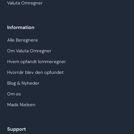
Valuta Omregner
Information
Alle Beregnere
Om Valuta Omregner
Hvem opfandt lommeregner
Hvornår blev den opfundet
Blog & Nyheder
Om os
Mads Nielsen
Support