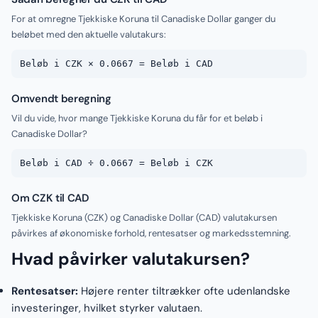
For at omregne Tjekkiske Koruna til Canadiske Dollar ganger du
beløbet med den aktuelle valutakurs:
Beløb i CZK × 0.0667 = Beløb i CAD
Omvendt beregning
Vil du vide, hvor mange Tjekkiske Koruna du får for et beløb i
Canadiske Dollar?
Beløb i CAD ÷ 0.0667 = Beløb i CZK
Om CZK til CAD
Tjekkiske Koruna (CZK) og Canadiske Dollar (CAD) valutakursen
påvirkes af økonomiske forhold, rentesatser og markedsstemning.
Hvad påvirker valutakursen?
Rentesatser:
Højere renter tiltrækker ofte udenlandske
investeringer, hvilket styrker valutaen.