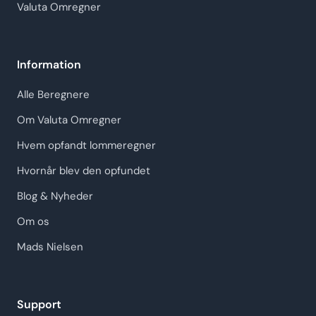
Valuta Omregner
Information
Alle Beregnere
Om Valuta Omregner
Hvem opfandt lommeregner
Hvornår blev den opfundet
Blog & Nyheder
Om os
Mads Nielsen
Support