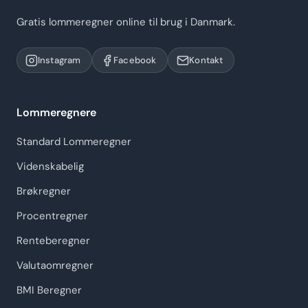
Gratis lommeregner online til brug i Danmark.
Instagram
Facebook
Kontakt
Lommeregnere
Standard Lommeregner
Videnskabelig
Brøkregner
Procentregner
Renteberegner
Valutaomregner
BMI Beregner