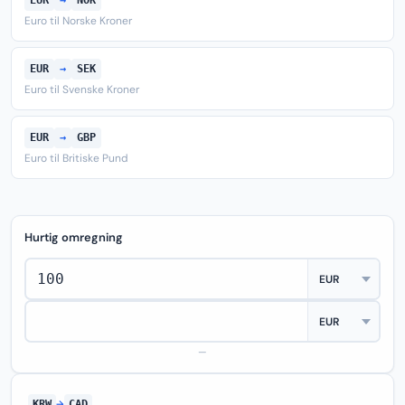
EUR
→
NOK
Euro til Norske Kroner
EUR
→
SEK
Euro til Svenske Kroner
EUR
→
GBP
Euro til Britiske Pund
Hurtig omregning
—
KRW
→
CAD