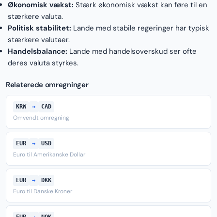
Økonomisk vækst:
Stærk økonomisk vækst kan føre til en
stærkere valuta.
Politisk stabilitet:
Lande med stabile regeringer har typisk
stærkere valutaer.
Handelsbalance:
Lande med handelsoverskud ser ofte
deres valuta styrkes.
Relaterede omregninger
KRW
→
CAD
Omvendt omregning
EUR
→
USD
Euro til Amerikanske Dollar
EUR
→
DKK
Euro til Danske Kroner