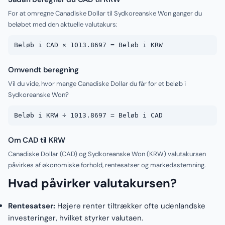
For at omregne Canadiske Dollar til Sydkoreanske Won ganger du
beløbet med den aktuelle valutakurs:
Beløb i CAD × 1013.8697 = Beløb i KRW
Omvendt beregning
Vil du vide, hvor mange Canadiske Dollar du får for et beløb i
Sydkoreanske Won?
Beløb i KRW ÷ 1013.8697 = Beløb i CAD
Om CAD til KRW
Canadiske Dollar (CAD) og Sydkoreanske Won (KRW) valutakursen
påvirkes af økonomiske forhold, rentesatser og markedsstemning.
Hvad påvirker valutakursen?
Rentesatser:
Højere renter tiltrækker ofte udenlandske
investeringer, hvilket styrker valutaen.