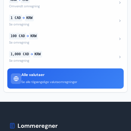
Omvendt omregning
1 CAD
→
KRW
Se omregning
100 CAD
→
KRW
Se omregning
1,000 CAD
→
KRW
Se omregning
Alle valutaer
Se alle tilgængelige valutaomregninger
Lommeregner