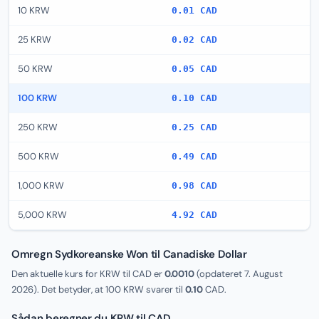
10 KRW
0.01 CAD
25 KRW
0.02 CAD
50 KRW
0.05 CAD
100 KRW
0.10 CAD
250 KRW
0.25 CAD
500 KRW
0.49 CAD
1,000 KRW
0.98 CAD
5,000 KRW
4.92 CAD
Omregn Sydkoreanske Won til Canadiske Dollar
Den aktuelle kurs for KRW til CAD er
0.0010
(opdateret
7. August
2026
). Det betyder, at 100 KRW svarer til
0.10
CAD.
Sådan beregner du KRW til CAD