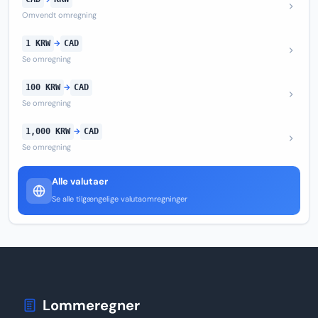
Omvendt omregning
1 KRW
→
CAD
Se omregning
100 KRW
→
CAD
Se omregning
1,000 KRW
→
CAD
Se omregning
Alle valutaer
Se alle tilgængelige valutaomregninger
Lommeregner