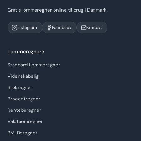
Gratis lommeregner online til brug i Danmark.
Instagram
Facebook
Kontakt
Lommeregnere
Standard Lommeregner
Videnskabelig
Brøkregner
Procentregner
Renteberegner
Valutaomregner
BMI Beregner