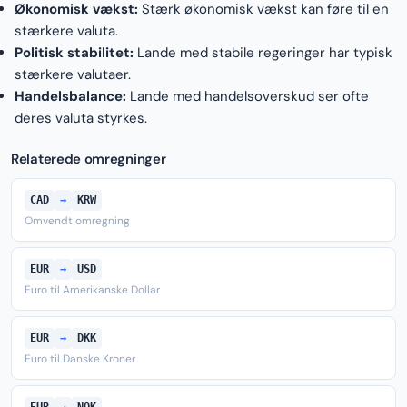
Økonomisk vækst:
Stærk økonomisk vækst kan føre til en
stærkere valuta.
Politisk stabilitet:
Lande med stabile regeringer har typisk
stærkere valutaer.
Handelsbalance:
Lande med handelsoverskud ser ofte
deres valuta styrkes.
Relaterede omregninger
CAD
→
KRW
Omvendt omregning
EUR
→
USD
Euro til Amerikanske Dollar
EUR
→
DKK
Euro til Danske Kroner