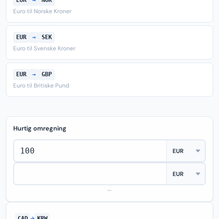
EUR
→
NOK
Euro til Norske Kroner
EUR
→
SEK
Euro til Svenske Kroner
EUR
→
GBP
Euro til Britiske Pund
Hurtig omregning
—
CAD
→
KRW