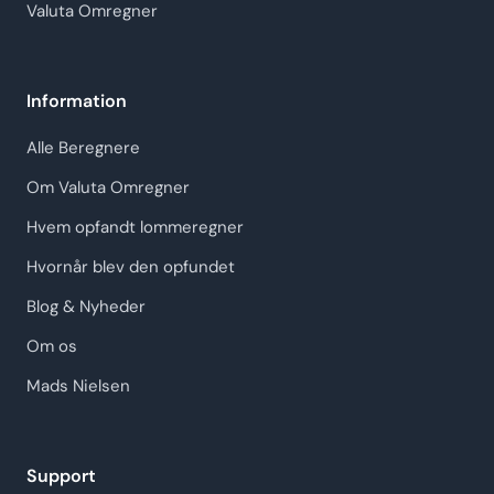
Valuta Omregner
Information
Alle Beregnere
Om Valuta Omregner
Hvem opfandt lommeregner
Hvornår blev den opfundet
Blog & Nyheder
Om os
Mads Nielsen
Support