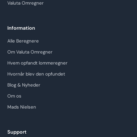
Valuta Omregner
Information
Alle Beregnere
Om Valuta Omregner
Hvem opfandt lommeregner
Hvornår blev den opfundet
Blog & Nyheder
Om os
Mads Nielsen
Support