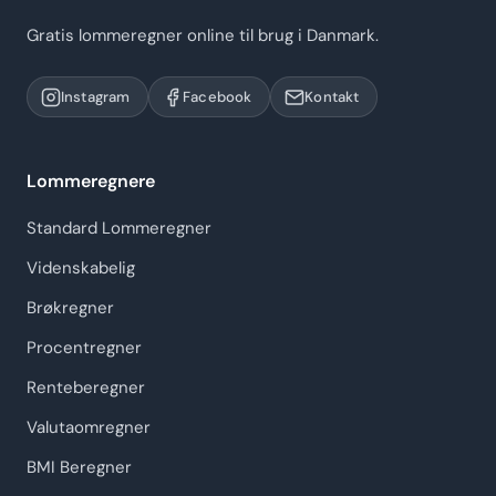
Gratis lommeregner online til brug i Danmark.
Instagram
Facebook
Kontakt
Lommeregnere
Standard Lommeregner
Videnskabelig
Brøkregner
Procentregner
Renteberegner
Valutaomregner
BMI Beregner