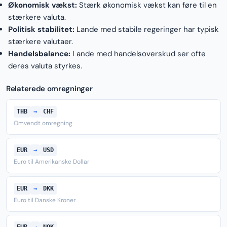
Økonomisk vækst:
Stærk økonomisk vækst kan føre til en
stærkere valuta.
Politisk stabilitet:
Lande med stabile regeringer har typisk
stærkere valutaer.
Handelsbalance:
Lande med handelsoverskud ser ofte
deres valuta styrkes.
Relaterede omregninger
THB
→
CHF
Omvendt omregning
EUR
→
USD
Euro til Amerikanske Dollar
EUR
→
DKK
Euro til Danske Kroner