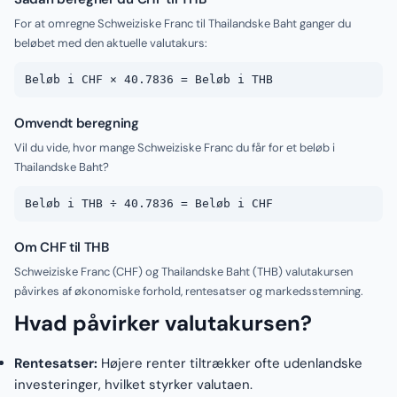
For at omregne Schweiziske Franc til Thailandske Baht ganger du
beløbet med den aktuelle valutakurs:
Beløb i CHF × 40.7836 = Beløb i THB
Omvendt beregning
Vil du vide, hvor mange Schweiziske Franc du får for et beløb i
Thailandske Baht?
Beløb i THB ÷ 40.7836 = Beløb i CHF
Om CHF til THB
Schweiziske Franc (CHF) og Thailandske Baht (THB) valutakursen
påvirkes af økonomiske forhold, rentesatser og markedsstemning.
Hvad påvirker valutakursen?
Rentesatser:
Højere renter tiltrækker ofte udenlandske
investeringer, hvilket styrker valutaen.