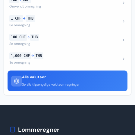
Omvendt omregning
1 CHF
→
THB
Se omregning
100 CHF
→
THB
Se omregning
1,000 CHF
→
THB
Se omregning
Alle valutaer
Se alle tilgængelige valutaomregninger
Lommeregner