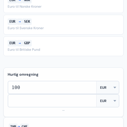
EUR
→
NOK
Euro til Norske Kroner
EUR
→
SEK
Euro til Svenske Kroner
EUR
→
GBP
Euro til Britiske Pund
Hurtig omregning
—
THB
→
CHF