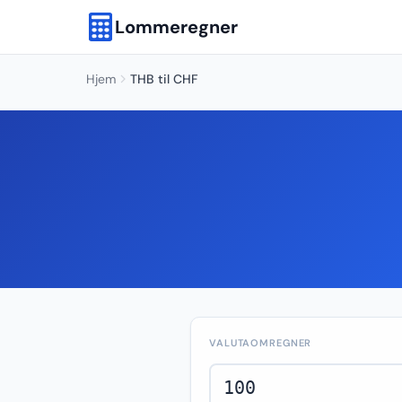
Lommeregner
Hjem
THB til CHF
VALUTAOMREGNER