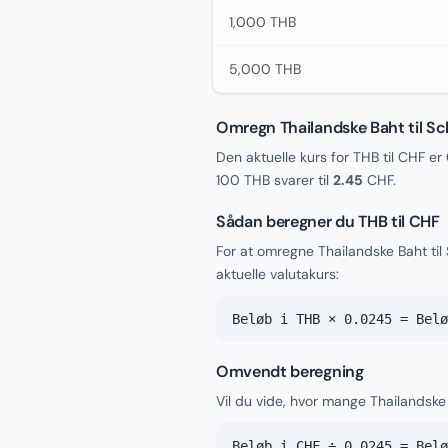
1,000 THB
5,000 THB
Omregn Thailandske Baht til Sc
Den aktuelle kurs for THB til CHF er
100 THB svarer til
2.45
CHF.
Sådan beregner du THB til CHF
For at omregne Thailandske Baht ti
aktuelle valutakurs:
Beløb i THB × 0.0245 = Belø
Omvendt beregning
Vil du vide, hvor mange Thailandske 
Beløb i CHF ÷ 0.0245 = Belø