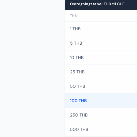
Omregningstabel THB til CHF
THB
1 THB
5 THB
10 THB
25 THB
50 THB
100 THB
250 THB
500 THB