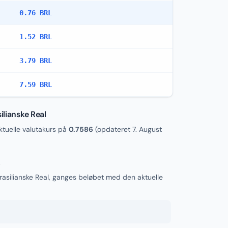
0.76 BRL
1.52 BRL
3.79 BRL
7.59 BRL
ilianske Real
tuelle valutakurs på
0.7586
(opdateret
7. August
L
Brasilianske Real, ganges beløbet med den aktuelle