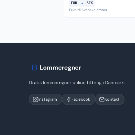
EUR
→
SEK
Euro til Svenske Kroner
Lommeregner
Gratis lommeregner online til brug i Danmark.
Instagram
Facebook
Kontakt