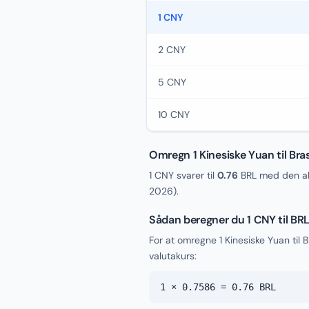
1 CNY
2 CNY
5 CNY
10 CNY
Omregn 1 Kinesiske Yuan til Bras
1 CNY svarer til
0.76
BRL med den ak
2026
).
Sådan beregner du 1 CNY til BR
For at omregne 1 Kinesiske Yuan til 
valutakurs:
1 × 0.7586 = 0.76 BRL