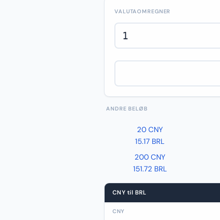
VALUTAOMREGNER
ANDRE BELØB
20 CNY
15.17 BRL
200 CNY
151.72 BRL
CNY til BRL
CNY