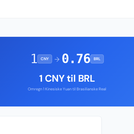
1
0.76
→
CNY
BRL
1 CNY til BRL
Omregn 1 Kinesiske Yuan til Brasilianske Real