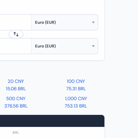
20 CNY
100 CNY
15.06 BRL
75.31 BRL
500 CNY
1,000 CNY
376.56 BRL
753.13 BRL
BRL