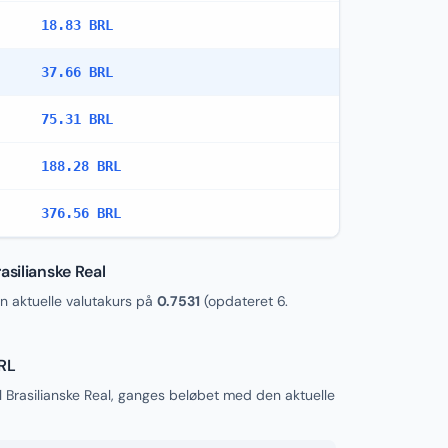
18.83 BRL
37.66 BRL
75.31 BRL
188.28 BRL
376.56 BRL
asilianske Real
 aktuelle valutakurs på
0.7531
(opdateret
6.
BRL
l Brasilianske Real, ganges beløbet med den aktuelle