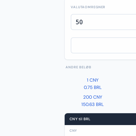
VALUTAOMREGNER
ANDRE BELØB
1 CNY
0.75 BRL
200 CNY
150.63 BRL
CNY til BRL
CNY