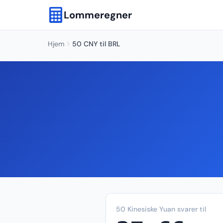
Lommeregner
Hjem
50 CNY til BRL
50 Kinesiske Yuan svarer til