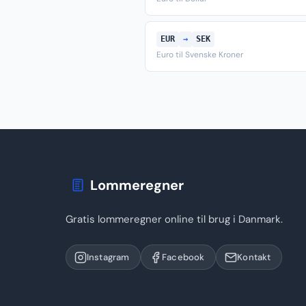
EUR
→
SEK
Euro til Svenske Kroner
Lommeregner
Gratis lommeregner online til brug i Danmark.
Instagram
Facebook
Kontakt