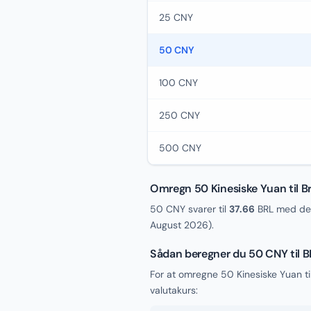
25 CNY
50 CNY
100 CNY
250 CNY
500 CNY
Omregn 50 Kinesiske Yuan til Br
50 CNY svarer til
37.66
BRL med den
August 2026
).
Sådan beregner du 50 CNY til 
For at omregne 50 Kinesiske Yuan ti
valutakurs: