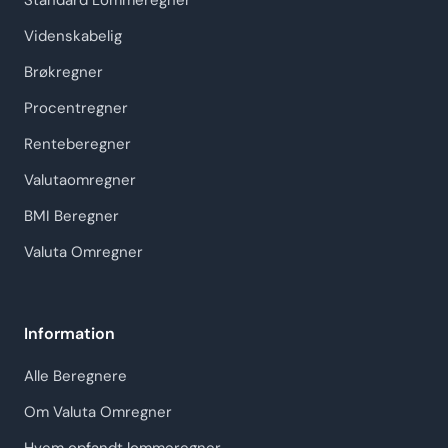
Standard Lommeregner
Videnskabelig
Brøkregner
Procentregner
Renteberegner
Valutaomregner
BMI Beregner
Valuta Omregner
Information
Alle Beregnere
Om Valuta Omregner