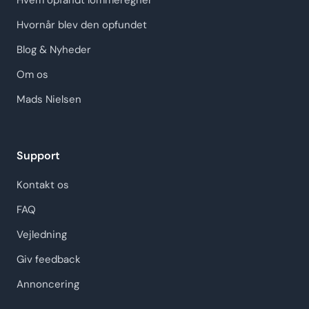
Hvem opfandt lommeregner
Hvornår blev den opfundet
Blog & Nyheder
Om os
Mads Nielsen
Support
Kontakt os
FAQ
Vejledning
Giv feedback
Annoncering