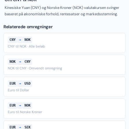
Kinesiske Yuan (CNY) og Norske Kroner (NOK) valutakursen svinger
baseret på økonomiske forhold, rentesatser og markedsstemning.
Relaterede omregninger
CNY
→
NOK
CNY til NOK · Alle beløb
NOK
→
CNY
NOK til CNY · Omvendt omregning
EUR
→
USD
Euro til Dollar
EUR
→
NOK
Euro til Norske Kroner
EUR
→
SEK