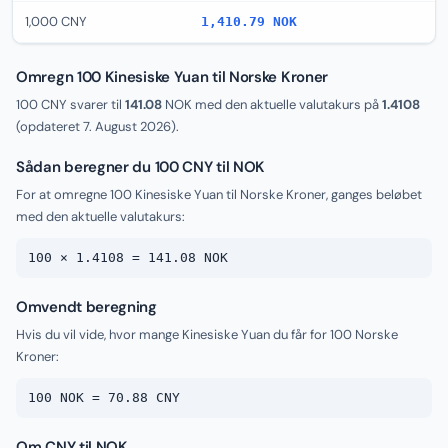
1,000 CNY
1,410.79 NOK
Omregn 100 Kinesiske Yuan til Norske Kroner
100 CNY svarer til
141.08
NOK med den aktuelle valutakurs på
1.4108
(opdateret
7. August 2026
).
Sådan beregner du 100 CNY til NOK
For at omregne 100 Kinesiske Yuan til Norske Kroner, ganges beløbet
med den aktuelle valutakurs:
100 × 1.4108 = 141.08 NOK
Omvendt beregning
Hvis du vil vide, hvor mange Kinesiske Yuan du får for 100 Norske
Kroner:
100 NOK = 70.88 CNY
Om CNY til NOK