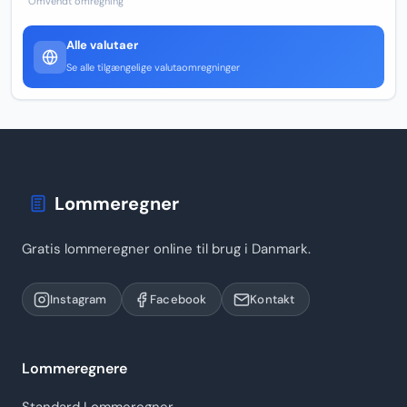
Omvendt omregning
Alle valutaer
Se alle tilgængelige valutaomregninger
Lommeregner
Gratis lommeregner online til brug i Danmark.
Instagram
Facebook
Kontakt
Lommeregnere