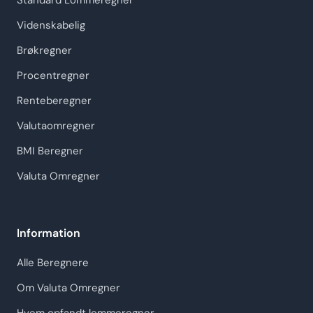
Standard Lommeregner
Videnskabelig
Brøkregner
Procentregner
Renteberegner
Valutaomregner
BMI Beregner
Valuta Omregner
Information
Alle Beregnere
Om Valuta Omregner