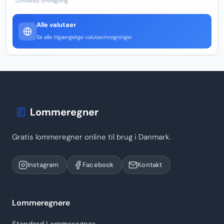
Omvendt omregning
Alle valutaer
Se alle tilgængelige valutaomregninger
Lommeregner
Gratis lommeregner online til brug i Danmark.
Instagram
Facebook
Kontakt
Lommeregnere