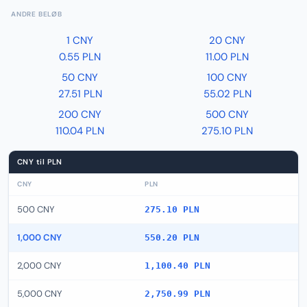
ANDRE BELØB
1 CNY
20 CNY
0.55 PLN
11.00 PLN
50 CNY
100 CNY
27.51 PLN
55.02 PLN
200 CNY
500 CNY
110.04 PLN
275.10 PLN
CNY til PLN
CNY
PLN
500 CNY
275.10 PLN
1,000 CNY
550.20 PLN
2,000 CNY
1,100.40 PLN
5,000 CNY
2,750.99 PLN