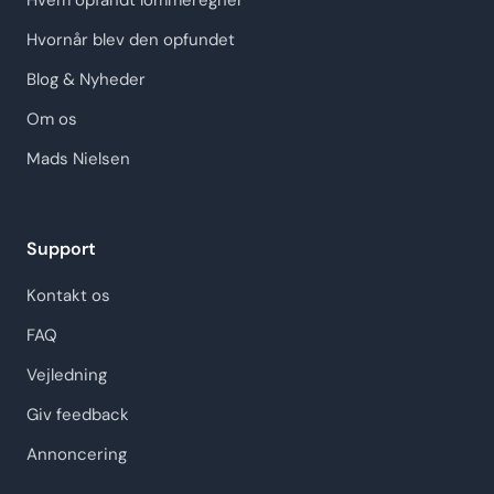
Hvem opfandt lommeregner
Hvornår blev den opfundet
Blog & Nyheder
Om os
Mads Nielsen
Support
Kontakt os
FAQ
Vejledning
Giv feedback
Annoncering