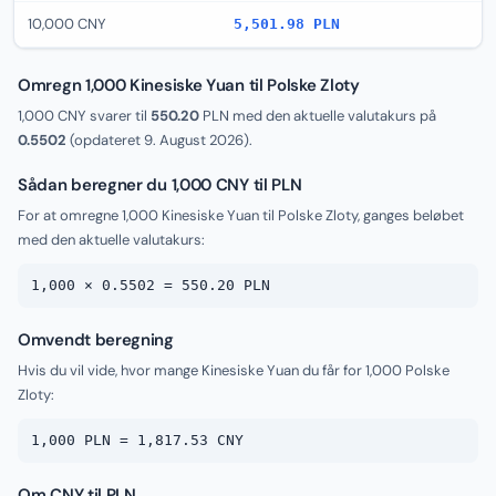
10,000 CNY
5,501.98 PLN
Omregn 1,000 Kinesiske Yuan til Polske Zloty
1,000 CNY svarer til
550.20
PLN med den aktuelle valutakurs på
0.5502
(opdateret
9. August 2026
).
Sådan beregner du 1,000 CNY til PLN
For at omregne 1,000 Kinesiske Yuan til Polske Zloty, ganges beløbet
med den aktuelle valutakurs:
1,000 × 0.5502 = 550.20 PLN
Omvendt beregning
Hvis du vil vide, hvor mange Kinesiske Yuan du får for 1,000 Polske
Zloty:
1,000 PLN = 1,817.53 CNY
Om CNY til PLN