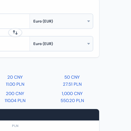
20 CNY
50 CNY
11.00 PLN
27.51 PLN
200 CNY
1,000 CNY
110.04 PLN
550.20 PLN
PLN