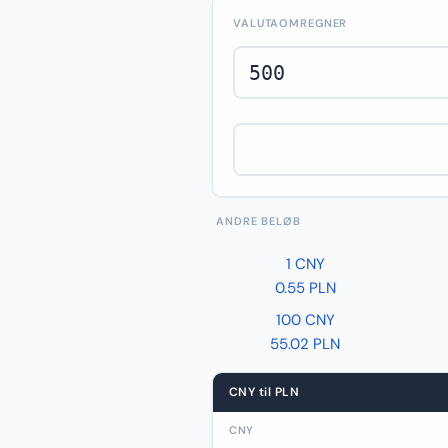
VALUTAOMREGNER
ANDRE BELØB
1 CNY
0.55 PLN
100 CNY
55.02 PLN
CNY til PLN
CNY