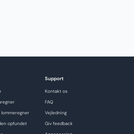
Support
e
Kontakt os
regner
FAQ
 lommeregner
Vejledning
den opfundet
Giv feedback