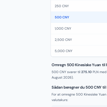
250 CNY
500 CNY
1,000 CNY
2,500 CNY
5,000 CNY
Omregn 500 Kinesiske Yuan til 
500 CNY svarer til
275.10
PLN med d
August 2026
).
Sådan beregner du 500 CNY til
For at omregne 500 Kinesiske Yuan t
valutakurs: