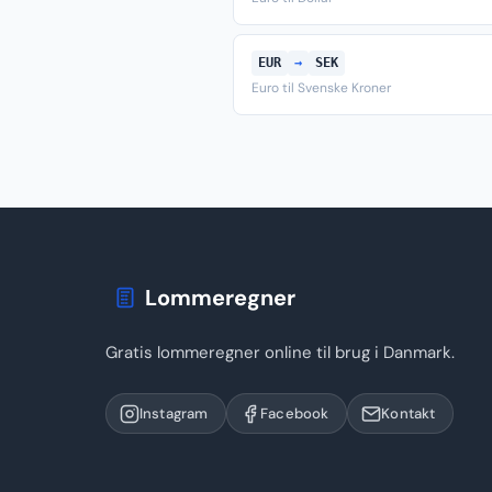
EUR
→
SEK
Euro til Svenske Kroner
Lommeregner
Gratis lommeregner online til brug i Danmark.
Instagram
Facebook
Kontakt