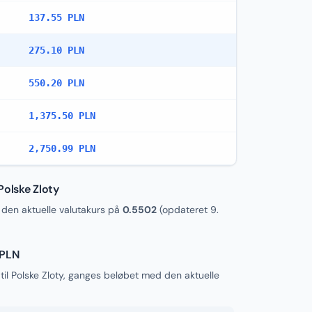
137.55 PLN
275.10 PLN
550.20 PLN
1,375.50 PLN
2,750.99 PLN
Polske Zloty
en aktuelle valutakurs på
0.5502
(opdateret
9.
 PLN
il Polske Zloty, ganges beløbet med den aktuelle