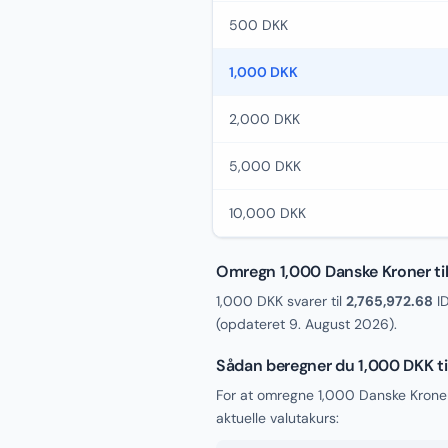
500 DKK
1,000 DKK
2,000 DKK
5,000 DKK
10,000 DKK
Omregn 1,000 Danske Kroner til
1,000 DKK svarer til
2,765,972.68
ID
(opdateret
9. August 2026
).
Sådan beregner du 1,000 DKK ti
For at omregne 1,000 Danske Kroner
aktuelle valutakurs: