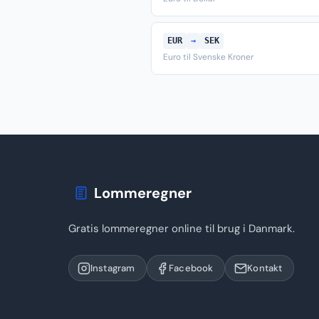
EUR
→
SEK
Euro til Svenske Kroner
Lommeregner
Gratis lommeregner online til brug i Danmark.
Instagram
Facebook
Kontakt