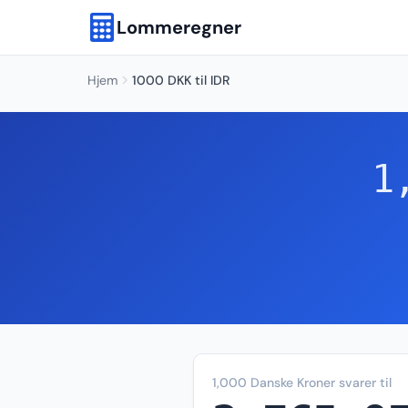
Lommeregner
Hjem
1000 DKK til IDR
1
1,000 Danske Kroner svarer til