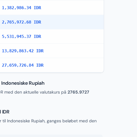
1,382,986.34 IDR
2,765,972.68 IDR
5,531,945.37 IDR
13,829,863.42 IDR
27,659,726.84 IDR
 Indonesiske Rupiah
R med den aktuelle valutakurs på
2765.9727
l IDR
 til Indonesiske Rupiah, ganges beløbet med den