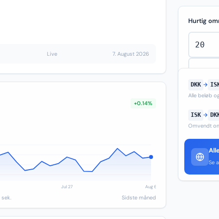
Hurtig om
Live
7. August 2026
DKK
→
IS
Alle beløb 
+0.14%
ISK
→
DK
Omvendt om
All
Se a
 sek.
Sidste måned