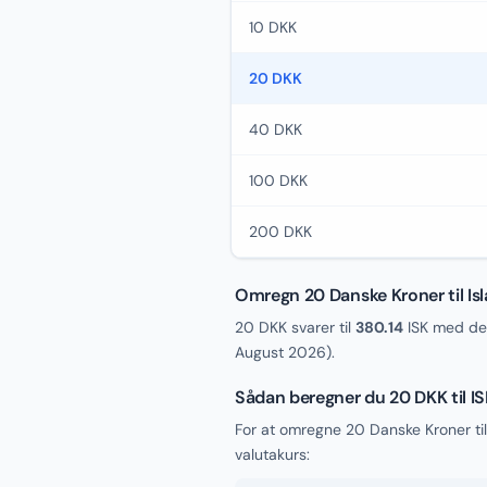
10 DKK
20 DKK
40 DKK
100 DKK
200 DKK
Omregn 20 Danske Kroner til Is
20 DKK svarer til
380.14
ISK med den
August 2026
).
Sådan beregner du 20 DKK til I
For at omregne 20 Danske Kroner ti
valutakurs: