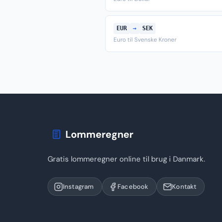
EUR
→
SEK
Euro til Svenske Kroner
Lommeregner
Gratis lommeregner online til brug i Danmark.
Instagram
Facebook
Kontakt