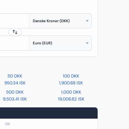
50 DKK
100 DKK
950.34 ISK
1,900.68 ISK
500 DKK
1,000 DKK
9,503.41 ISK
19,006.82 ISK
ISK