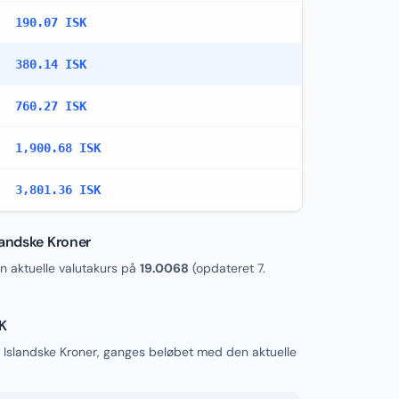
190.07 ISK
380.14 ISK
760.27 ISK
1,900.68 ISK
3,801.36 ISK
landske Kroner
 aktuelle valutakurs på
19.0068
(opdateret
7.
SK
l Islandske Kroner, ganges beløbet med den aktuelle