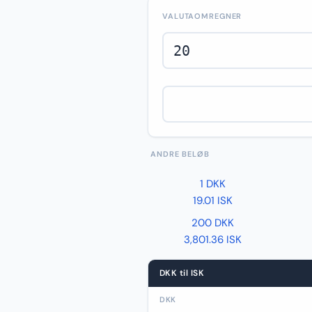
VALUTAOMREGNER
ANDRE BELØB
1 DKK
19.01 ISK
200 DKK
3,801.36 ISK
DKK til ISK
DKK