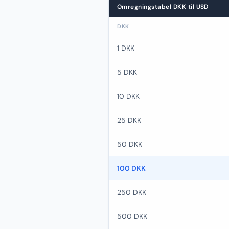
Omregningstabel DKK til USD
DKK
1 DKK
5 DKK
10 DKK
25 DKK
50 DKK
100 DKK
250 DKK
500 DKK