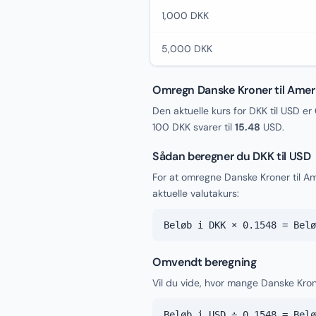
1,000 DKK
5,000 DKK
Omregn Danske Kroner til Ameri
Den aktuelle kurs for DKK til USD er
100 DKK svarer til
15.48
USD.
Sådan beregner du DKK til USD
For at omregne Danske Kroner til A
aktuelle valutakurs:
Beløb i DKK × 0.1548 = Belø
Omvendt beregning
Vil du vide, hvor mange Danske Kron
Beløb i USD ÷ 0.1548 = Belø