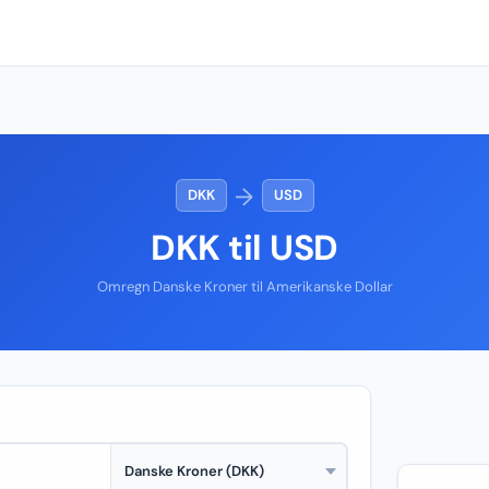
→
DKK
USD
DKK til USD
Omregn Danske Kroner til Amerikanske Dollar