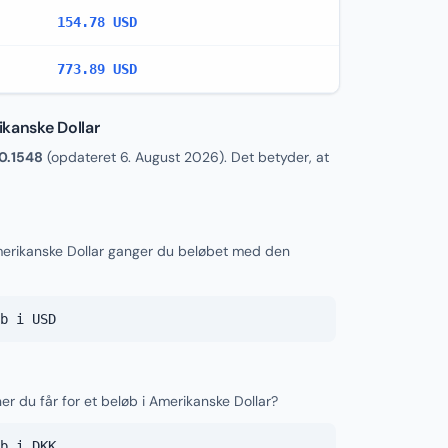
154.78 USD
773.89 USD
kanske Dollar
0.1548
(opdateret
6. August 2026
). Det betyder, at
merikanske Dollar ganger du beløbet med den
b i USD
er du får for et beløb i Amerikanske Dollar?
b i DKK