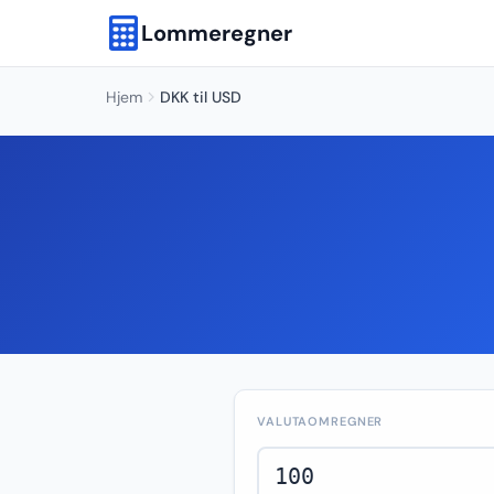
Lommeregner
Hjem
DKK til USD
VALUTAOMREGNER