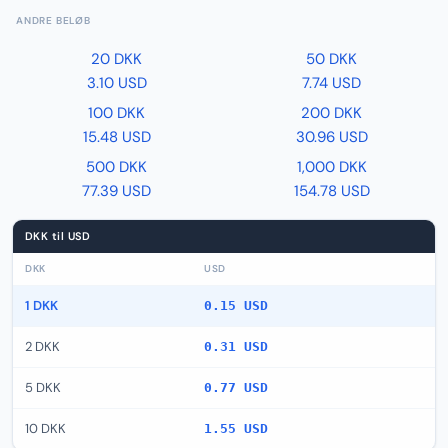
ANDRE BELØB
20 DKK
50 DKK
3.10 USD
7.74 USD
100 DKK
200 DKK
15.48 USD
30.96 USD
500 DKK
1,000 DKK
77.39 USD
154.78 USD
DKK til USD
DKK
USD
1 DKK
0.15 USD
2 DKK
0.31 USD
5 DKK
0.77 USD
10 DKK
1.55 USD