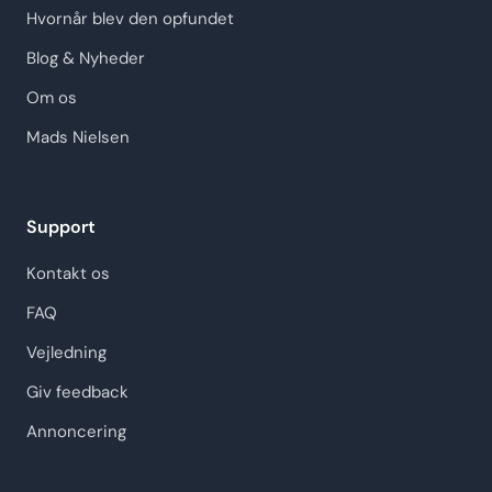
Hvornår blev den opfundet
Blog & Nyheder
Om os
Mads Nielsen
Support
Kontakt os
FAQ
Vejledning
Giv feedback
Annoncering