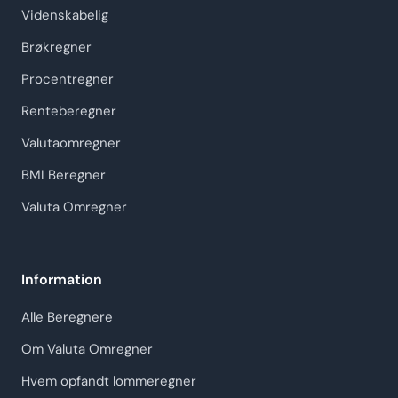
Videnskabelig
Brøkregner
Procentregner
Renteberegner
Valutaomregner
BMI Beregner
Valuta Omregner
Information
Alle Beregnere
Om Valuta Omregner
Hvem opfandt lommeregner