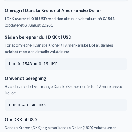
Omregn 1 Danske Kroner til Amerikanske Dollar
1 DKK svarer til
0.15
USD med den aktuelle valutakurs på
0.1548
(opdateret
6. August 2026
).
Sådan beregner du 1 DKK til USD
For at omregne 1 Danske Kroner til Amerikanske Dollar, ganges
beløbet med den aktuelle valutakurs:
1 × 0.1548 = 0.15 USD
Omvendt beregning
Hvis du vil vide, hvor mange Danske Kroner du får for 1 Amerikanske
Dollar:
1 USD = 6.46 DKK
Om DKK til USD
Danske Kroner (DKK) og Amerikanske Dollar (USD) valutakursen