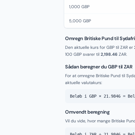
1,000 GBP
5,000 GBP
Omregn Britiske Pund til Sydaf
Den aktuelle kurs for GBP til ZAR er
100 GBP svarer til
2,198.46
ZAR.
Sådan beregner du GBP til ZAR
For at omregne Britiske Pund til S
aktuelle valutakurs:
Beløb i GBP × 21.9846 = Bel
Omvendt beregning
Vil du vide, hvor mange Britiske Pun
Beløb i ZAR ÷ 21.9846 = Bel