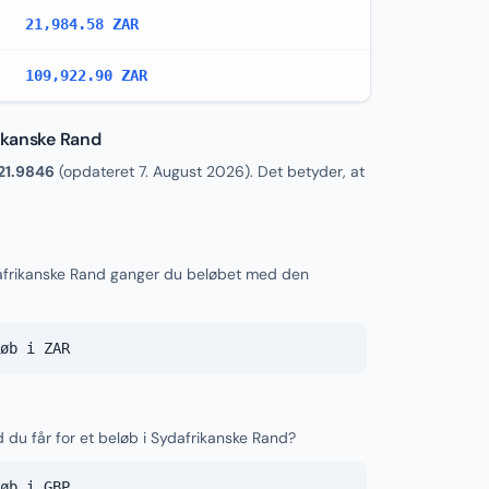
21,984.58 ZAR
109,922.90 ZAR
rikanske Rand
21.9846
(opdateret
7. August 2026
). Det betyder, at
ydafrikanske Rand ganger du beløbet med den
øb i ZAR
d du får for et beløb i Sydafrikanske Rand?
øb i GBP