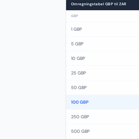
Omregningstabel GBP til ZAR
GBP
1 GBP
5 GBP
10 GBP
25 GBP
50 GBP
100 GBP
250 GBP
500 GBP