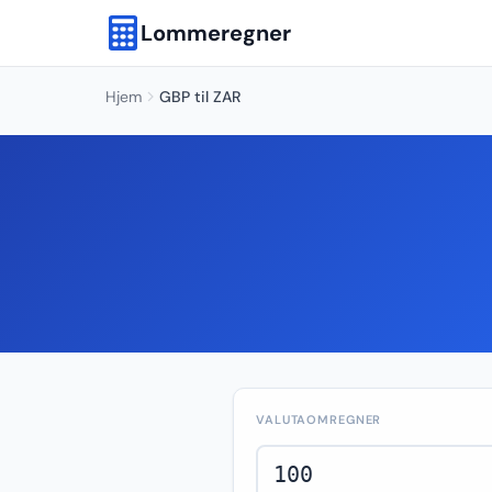
Lommeregner
Hjem
GBP til ZAR
VALUTAOMREGNER