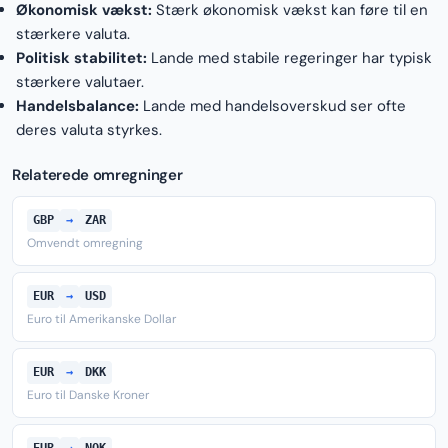
Økonomisk vækst:
Stærk økonomisk vækst kan føre til en
stærkere valuta.
Politisk stabilitet:
Lande med stabile regeringer har typisk
stærkere valutaer.
Handelsbalance:
Lande med handelsoverskud ser ofte
deres valuta styrkes.
Relaterede omregninger
GBP
→
ZAR
Omvendt omregning
EUR
→
USD
Euro til Amerikanske Dollar
EUR
→
DKK
Euro til Danske Kroner