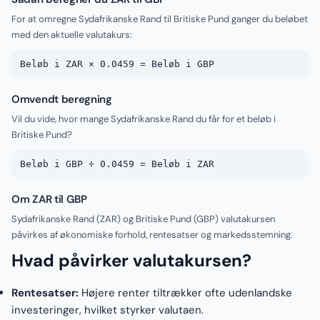
For at omregne Sydafrikanske Rand til Britiske Pund ganger du beløbet
med den aktuelle valutakurs:
Beløb i ZAR × 0.0459 = Beløb i GBP
Omvendt beregning
Vil du vide, hvor mange Sydafrikanske Rand du får for et beløb i
Britiske Pund?
Beløb i GBP ÷ 0.0459 = Beløb i ZAR
Om ZAR til GBP
Sydafrikanske Rand (ZAR) og Britiske Pund (GBP) valutakursen
påvirkes af økonomiske forhold, rentesatser og markedsstemning.
Hvad påvirker valutakursen?
Rentesatser:
Højere renter tiltrækker ofte udenlandske
investeringer, hvilket styrker valutaen.