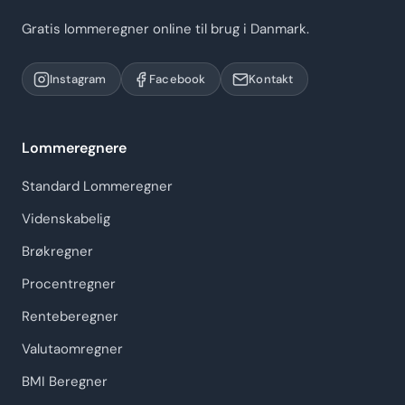
Gratis lommeregner online til brug i Danmark.
Instagram
Facebook
Kontakt
Lommeregnere
Standard Lommeregner
Videnskabelig
Brøkregner
Procentregner
Renteberegner
Valutaomregner
BMI Beregner