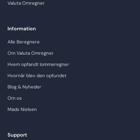
Valuta Omregner
Information
Alle Beregnere
Om Valuta Omregner
Hvem opfandt lommeregner
Hvornår blev den opfundet
Blog & Nyheder
Om os
Mads Nielsen
Support