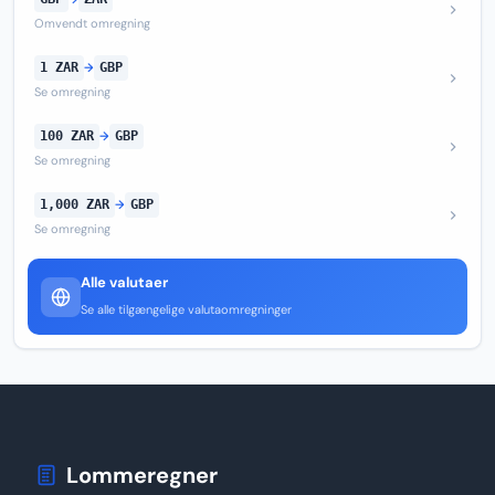
Omvendt omregning
1 ZAR
→
GBP
Se omregning
100 ZAR
→
GBP
Se omregning
1,000 ZAR
→
GBP
Se omregning
Alle valutaer
Se alle tilgængelige valutaomregninger
Lommeregner