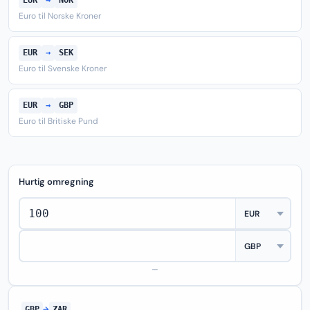
EUR
→
NOK
Euro til Norske Kroner
EUR
→
SEK
Euro til Svenske Kroner
EUR
→
GBP
Euro til Britiske Pund
Hurtig omregning
—
GBP
→
ZAR