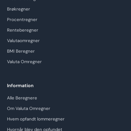
Brøkregner
Procentregner
Renteberegner
Valutaomregner
BMI Beregner
Valuta Omregner
Information
Alle Beregnere
Om Valuta Omregner
Hvem opfandt lommeregner
Hvornår blev den opfundet