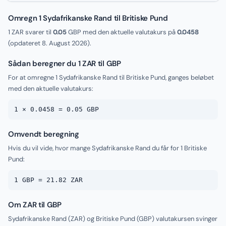
Omregn 1 Sydafrikanske Rand til Britiske Pund
1 ZAR svarer til
0.05
GBP med den aktuelle valutakurs på
0.0458
(opdateret
8. August 2026
).
Sådan beregner du 1 ZAR til GBP
For at omregne 1 Sydafrikanske Rand til Britiske Pund, ganges beløbet
med den aktuelle valutakurs:
1 × 0.0458 = 0.05 GBP
Omvendt beregning
Hvis du vil vide, hvor mange Sydafrikanske Rand du får for 1 Britiske
Pund:
1 GBP = 21.82 ZAR
Om ZAR til GBP
Sydafrikanske Rand (ZAR) og Britiske Pund (GBP) valutakursen svinger