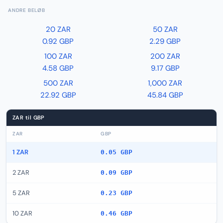
ANDRE BELØB
20 ZAR
50 ZAR
0.92 GBP
2.29 GBP
100 ZAR
200 ZAR
4.58 GBP
9.17 GBP
500 ZAR
1,000 ZAR
22.92 GBP
45.84 GBP
ZAR til GBP
ZAR
GBP
1 ZAR
0.05 GBP
2 ZAR
0.09 GBP
5 ZAR
0.23 GBP
10 ZAR
0.46 GBP