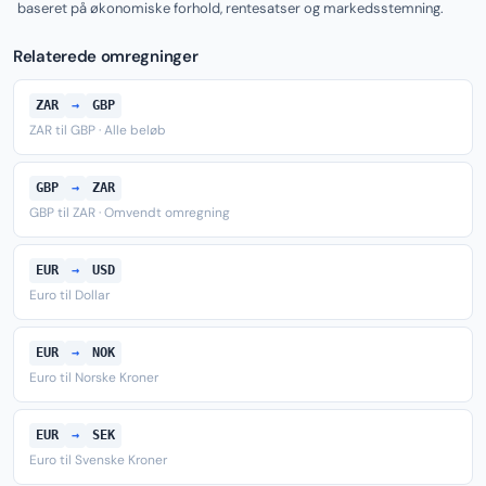
baseret på økonomiske forhold, rentesatser og markedsstemning.
Relaterede omregninger
ZAR
→
GBP
ZAR til GBP · Alle beløb
GBP
→
ZAR
GBP til ZAR · Omvendt omregning
EUR
→
USD
Euro til Dollar
EUR
→
NOK
Euro til Norske Kroner
EUR
→
SEK
Euro til Svenske Kroner