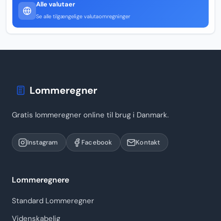
Alle valutaer
Se alle tilgængelige valutaomregninger
Lommeregner
Gratis lommeregner online til brug i Danmark.
Instagram
Facebook
Kontakt
Lommeregnere
Standard Lommeregner
Videnskabelig