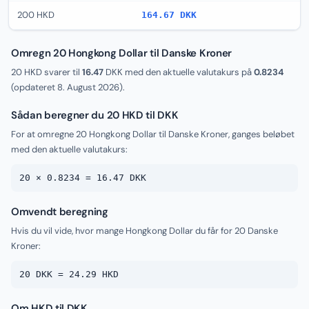
200 HKD
164.67 DKK
Omregn 20 Hongkong Dollar til Danske Kroner
20 HKD svarer til
16.47
DKK med den aktuelle valutakurs på
0.8234
(opdateret
8. August 2026
).
Sådan beregner du 20 HKD til DKK
For at omregne 20 Hongkong Dollar til Danske Kroner, ganges beløbet
med den aktuelle valutakurs:
20 × 0.8234 = 16.47 DKK
Omvendt beregning
Hvis du vil vide, hvor mange Hongkong Dollar du får for 20 Danske
Kroner:
20 DKK = 24.29 HKD
Om HKD til DKK