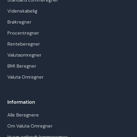
Standard Lommeregner
Videnskabelig
Brøkregner
Procentregner
Renteberegner
Valutaomregner
BMI Beregner
Valuta Omregner
Information
Alle Beregnere
Om Valuta Omregner