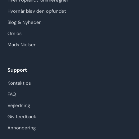
Hvem opfandt lommeregner
Hvornår blev den opfundet
Blog & Nyheder
Om os
Mads Nielsen
Support
Kontakt os
FAQ
Vejledning
Giv feedback
Annoncering