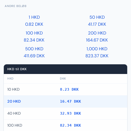
ANDRE BELØB
1 HKD
50 HKD
0.82 DKK
41.17 DKK
100 HKD
200 HKD
82.34 DKK
164.67 DKK
500 HKD
1,000 HKD
411.69 DKK
823.37 DKK
HKD til DKK
HKD
DKK
10 HKD
8.23 DKK
20 HKD
16.47 DKK
40 HKD
32.93 DKK
100 HKD
82.34 DKK