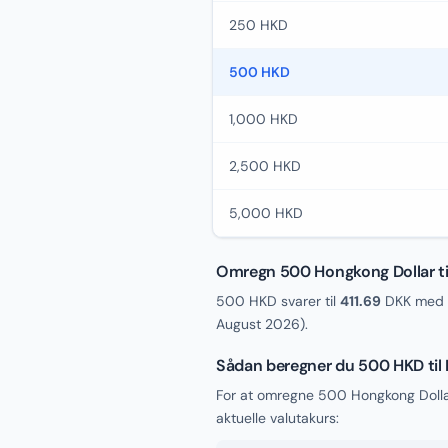
250 HKD
500 HKD
1,000 HKD
2,500 HKD
5,000 HKD
Omregn 500 Hongkong Dollar ti
500 HKD svarer til
411.69
DKK med d
August 2026
).
Sådan beregner du 500 HKD til
For at omregne 500 Hongkong Dolla
aktuelle valutakurs: