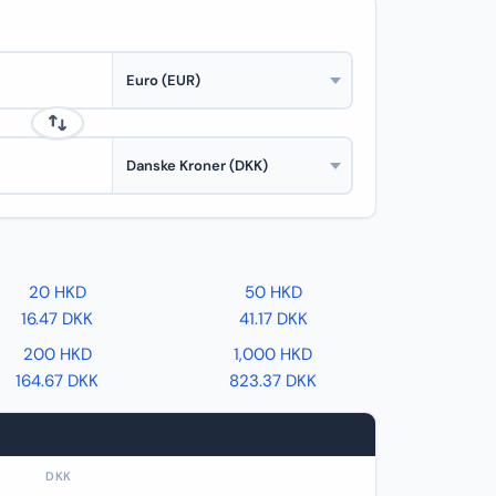
20 HKD
50 HKD
16.47 DKK
41.17 DKK
200 HKD
1,000 HKD
164.67 DKK
823.37 DKK
DKK