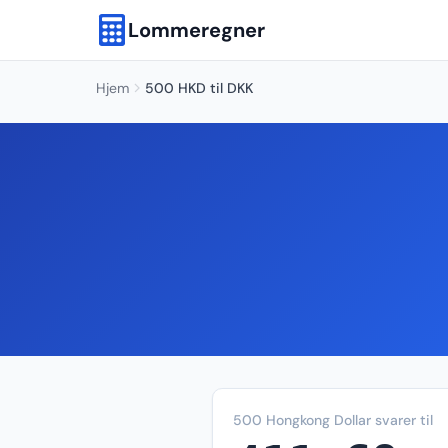
Lommeregner
Hjem
500 HKD til DKK
500 Hongkong Dollar svarer til