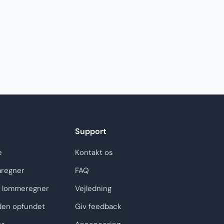
Support
e
Kontakt os
regner
FAQ
 lommeregner
Vejledning
den opfundet
Giv feedback