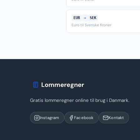
EUR
→
SEK
Euro til Svenske Kroner
Lommeregner
Gratis lommeregner online til brug i Danmark.
Instagram
Facebook
Kontakt