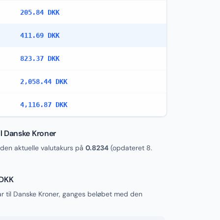
205.84 DKK
411.69 DKK
823.37 DKK
2,058.44 DKK
4,116.87 DKK
l Danske Kroner
en aktuelle valutakurs på
0.8234
(opdateret
8.
 DKK
r til Danske Kroner, ganges beløbet med den