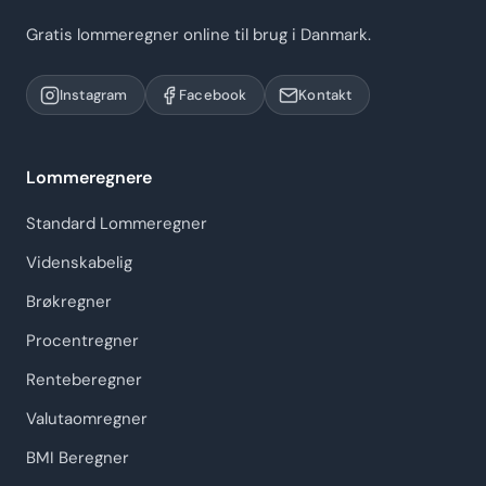
Gratis lommeregner online til brug i Danmark.
Instagram
Facebook
Kontakt
Lommeregnere
Standard Lommeregner
Videnskabelig
Brøkregner
Procentregner
Renteberegner
Valutaomregner
BMI Beregner