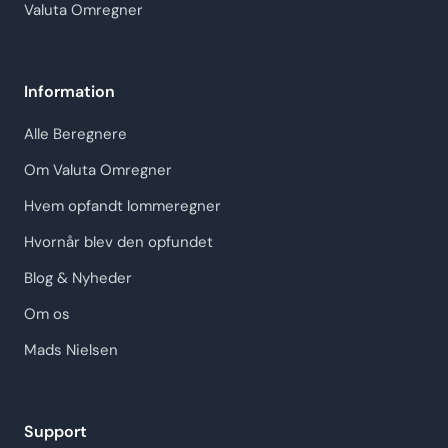
Valuta Omregner
Information
Alle Beregnere
Om Valuta Omregner
Hvem opfandt lommeregner
Hvornår blev den opfundet
Blog & Nyheder
Om os
Mads Nielsen
Support