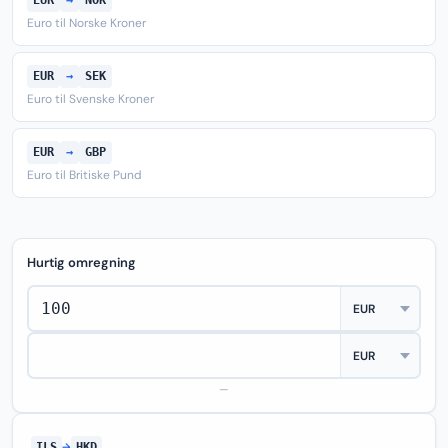
EUR
→
NOK
Euro til Norske Kroner
EUR
→
SEK
Euro til Svenske Kroner
EUR
→
GBP
Euro til Britiske Pund
Hurtig omregning
—
ILS
→
HKD