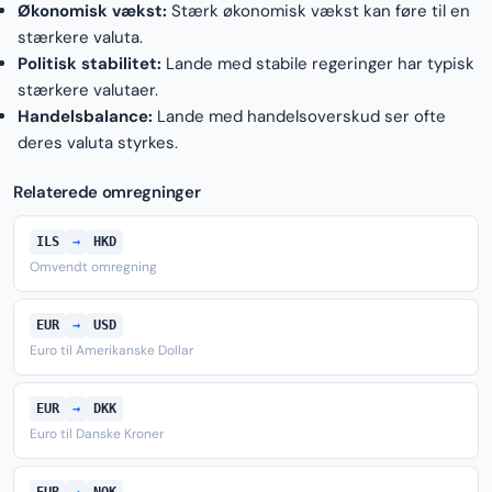
Økonomisk vækst:
Stærk økonomisk vækst kan føre til en
stærkere valuta.
Politisk stabilitet:
Lande med stabile regeringer har typisk
stærkere valutaer.
Handelsbalance:
Lande med handelsoverskud ser ofte
deres valuta styrkes.
Relaterede omregninger
ILS
→
HKD
Omvendt omregning
EUR
→
USD
Euro til Amerikanske Dollar
EUR
→
DKK
Euro til Danske Kroner