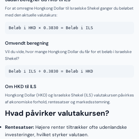
For at omregne Hongkong Dollar til Israelske Shekel ganger du beløbet
med den aktuelle valutakurs:
Beløb i HKD × 0.3830 = Beløb i ILS
Omvendt beregning
Vil du vide, hvor mange Hongkong Dollar du får for et beløb i Israelske
Shekel?
Beløb i ILS ÷ 0.3830 = Beløb i HKD
Om HKD til ILS
Hongkong Dollar (HKD) og Israelske Shekel (ILS) valutakursen påvirkes
af økonomiske forhold, rentesatser og markedsstemning.
Hvad påvirker valutakursen?
Rentesatser:
Højere renter tiltrækker ofte udenlandske
investeringer, hvilket styrker valutaen.