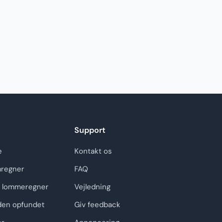
Support
e
Kontakt os
regner
FAQ
 lommeregner
Vejledning
den opfundet
Giv feedback