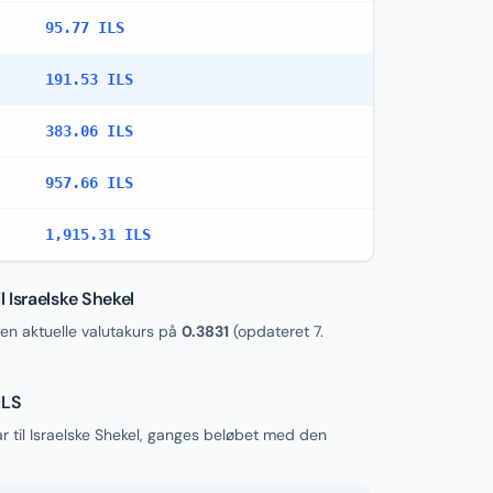
95.77 ILS
191.53 ILS
383.06 ILS
957.66 ILS
1,915.31 ILS
 Israelske Shekel
en aktuelle valutakurs på
0.3831
(opdateret
7.
ILS
 til Israelske Shekel, ganges beløbet med den