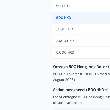
250 HKD
500 HKD
1,000 HKD
2,500 HKD
5,000 HKD
Omregn 500 Hongkong Dollar til
500 HKD svarer til
191.53
ILS med d
August 2026
).
Sådan beregner du 500 HKD til 
For at omregne 500 Hongkong Dollar
aktuelle valutakurs: