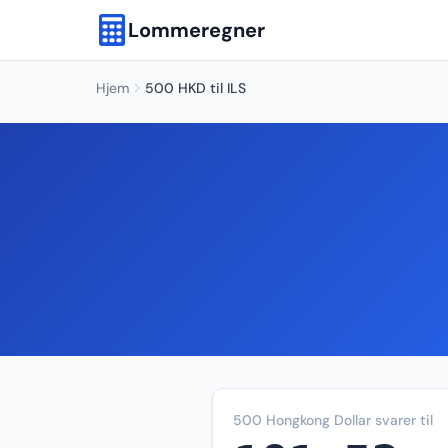
Lommeregner
Hjem
500 HKD til ILS
500 Hongkong Dollar svarer til