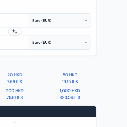
20 HKD
50 HKD
7.66 ILS
19.15 ILS
200 HKD
1,000 HKD
76.61 ILS
383.06 ILS
ILS