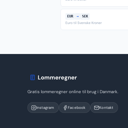
EUR
→
SEK
Euro til Svenske Kroner
Lommeregner
Gratis lommeregner online til brug i Danmark.
Instagram
Facebook
Kontakt