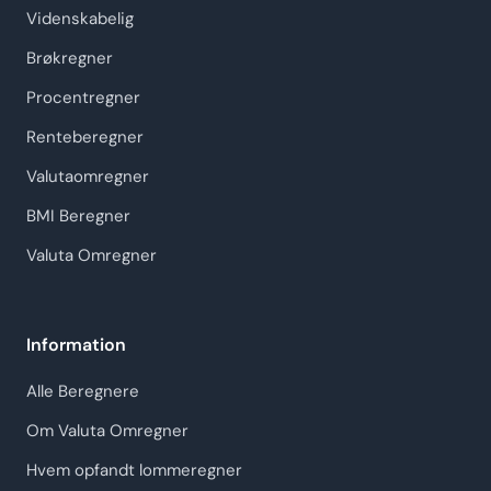
Videnskabelig
Brøkregner
Procentregner
Renteberegner
Valutaomregner
BMI Beregner
Valuta Omregner
Information
Alle Beregnere
Om Valuta Omregner
Hvem opfandt lommeregner