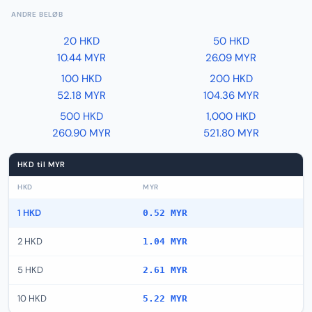
ANDRE BELØB
20 HKD
50 HKD
10.44 MYR
26.09 MYR
100 HKD
200 HKD
52.18 MYR
104.36 MYR
500 HKD
1,000 HKD
260.90 MYR
521.80 MYR
HKD til MYR
HKD
MYR
1 HKD
0.52 MYR
2 HKD
1.04 MYR
5 HKD
2.61 MYR
10 HKD
5.22 MYR