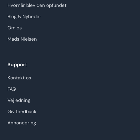
Hvornår blev den opfundet
Blog & Nyheder
Om os
Mads Nielsen
Support
Kontakt os
FAQ
Vejledning
Giv feedback
Annoncering