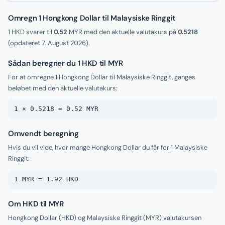
Omregn 1 Hongkong Dollar til Malaysiske Ringgit
1 HKD svarer til
0.52
MYR med den aktuelle valutakurs på
0.5218
(opdateret
7. August 2026
).
Sådan beregner du 1 HKD til MYR
For at omregne 1 Hongkong Dollar til Malaysiske Ringgit, ganges
beløbet med den aktuelle valutakurs:
1 × 0.5218 = 0.52 MYR
Omvendt beregning
Hvis du vil vide, hvor mange Hongkong Dollar du får for 1 Malaysiske
Ringgit:
1 MYR = 1.92 HKD
Om HKD til MYR
Hongkong Dollar (HKD) og Malaysiske Ringgit (MYR) valutakursen