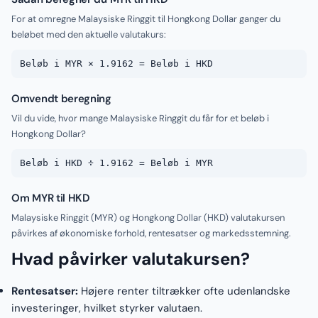
For at omregne Malaysiske Ringgit til Hongkong Dollar ganger du
beløbet med den aktuelle valutakurs:
Beløb i MYR × 1.9162 = Beløb i HKD
Omvendt beregning
Vil du vide, hvor mange Malaysiske Ringgit du får for et beløb i
Hongkong Dollar?
Beløb i HKD ÷ 1.9162 = Beløb i MYR
Om MYR til HKD
Malaysiske Ringgit (MYR) og Hongkong Dollar (HKD) valutakursen
påvirkes af økonomiske forhold, rentesatser og markedsstemning.
Hvad påvirker valutakursen?
Rentesatser:
Højere renter tiltrækker ofte udenlandske
investeringer, hvilket styrker valutaen.