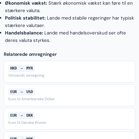
Økonomisk vækst:
Stærk økonomisk vækst kan føre til en
stærkere valuta.
Politisk stabilitet:
Lande med stabile regeringer har typisk
stærkere valutaer.
Handelsbalance:
Lande med handelsoverskud ser ofte
deres valuta styrkes.
Relaterede omregninger
HKD
→
MYR
Omvendt omregning
EUR
→
USD
Euro til Amerikanske Dollar
EUR
→
DKK
Euro til Danske Kroner