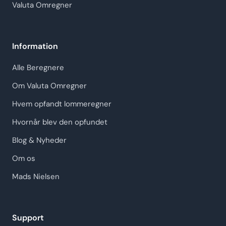
Valuta Omregner
Information
Alle Beregnere
Om Valuta Omregner
Hvem opfandt lommeregner
Hvornår blev den opfundet
Blog & Nyheder
Om os
Mads Nielsen
Support