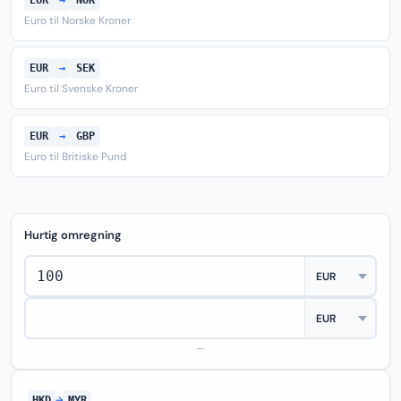
EUR
→
NOK
Euro til Norske Kroner
EUR
→
SEK
Euro til Svenske Kroner
EUR
→
GBP
Euro til Britiske Pund
Hurtig omregning
—
HKD
→
MYR