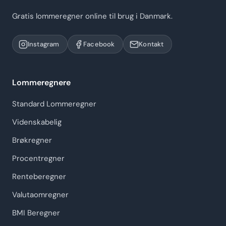
Gratis lommeregner online til brug i Danmark.
Instagram
Facebook
Kontakt
Lommeregnere
Standard Lommeregner
Videnskabelig
Brøkregner
Procentregner
Renteberegner
Valutaomregner
BMI Beregner