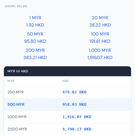
ANDRE BELØB
1 MYR
20 MYR
1.92 HKD
38.32 HKD
50 MYR
100 MYR
95.80 HKD
191.61 HKD
200 MYR
1,000 MYR
383.21 HKD
1,916.07 HKD
MYR til HKD
MYR
HKD
250 MYR
479.02 HKD
500 MYR
958.03 HKD
1,000 MYR
1,916.07 HKD
2,500 MYR
4,790.17 HKD