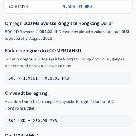
5,000 MYR
9,580.34 HKD
Omregn 500 Malaysiske Ringgit til Hongkong Dollar
500 MYR svarer til
958.03
HKD med den aktuelle valutakurs på
1.9161
(opdateret
6. August 2026
).
Sådan beregner du 500 MYR til HKD
For at omregne 500 Malaysiske Ringgit til Hongkong Dollar, ganges
beløbet med den aktuelle valutakurs:
500 × 1.9161 = 958.03 HKD
Omvendt beregning
Hvis du vil vide, hvor mange Malaysiske Ringgit du får for 500
Hongkong Dollar:
500 HKD = 260.95 MYR
Om MYR til HKD