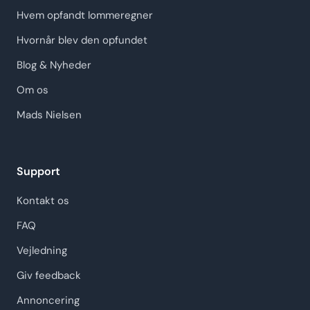
Hvem opfandt lommeregner
Hvornår blev den opfundet
Blog & Nyheder
Om os
Mads Nielsen
Support
Kontakt os
FAQ
Vejledning
Giv feedback
Annoncering