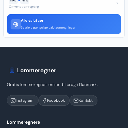
HKD
→
MYR
Omvendt omregning
Alle valutaer
Se alle tilgængelige valutaomregninger
Lommeregner
Gratis lommeregner online til brug i Danmark.
Instagram
Facebook
Kontakt
Lommeregnere