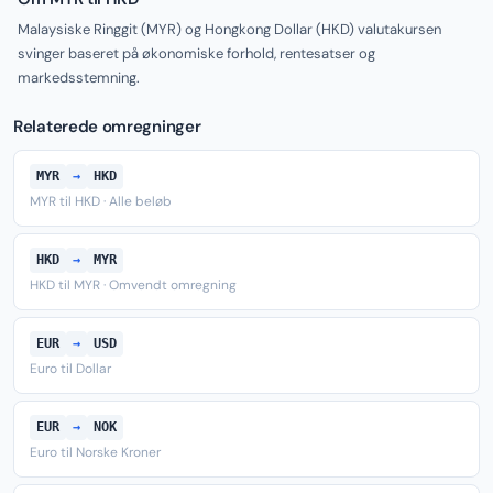
Malaysiske Ringgit (MYR) og Hongkong Dollar (HKD) valutakursen
svinger baseret på økonomiske forhold, rentesatser og
markedsstemning.
Relaterede omregninger
MYR
→
HKD
MYR til HKD · Alle beløb
HKD
→
MYR
HKD til MYR · Omvendt omregning
EUR
→
USD
Euro til Dollar
EUR
→
NOK
Euro til Norske Kroner