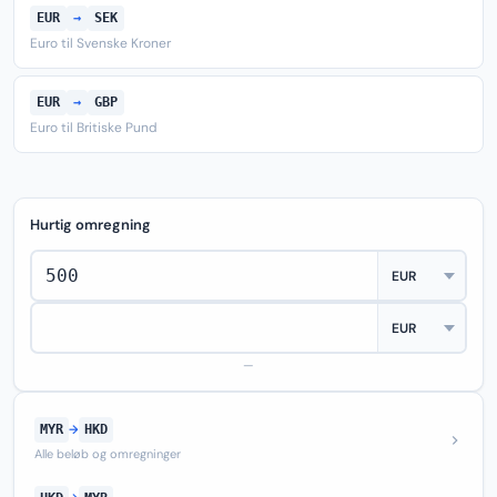
EUR
→
SEK
Euro til Svenske Kroner
EUR
→
GBP
Euro til Britiske Pund
Hurtig omregning
—
MYR
→
HKD
Alle beløb og omregninger