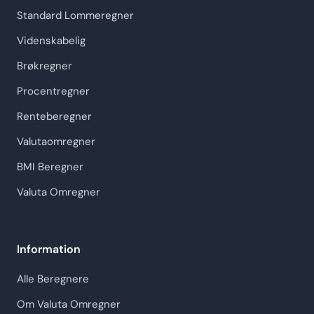
Standard Lommeregner
Videnskabelig
Brøkregner
Procentregner
Renteberegner
Valutaomregner
BMI Beregner
Valuta Omregner
Information
Alle Beregnere
Om Valuta Omregner