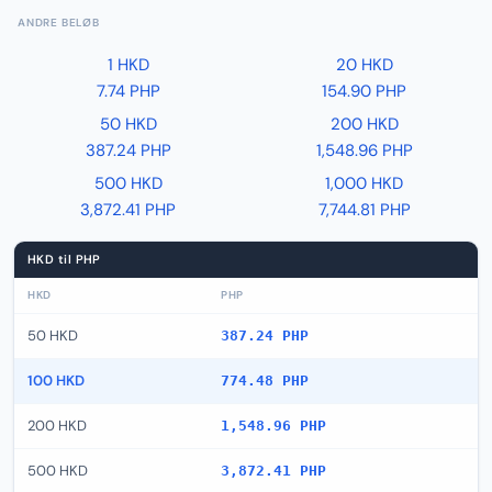
ANDRE BELØB
1 HKD
20 HKD
7.74 PHP
154.90 PHP
50 HKD
200 HKD
387.24 PHP
1,548.96 PHP
500 HKD
1,000 HKD
3,872.41 PHP
7,744.81 PHP
HKD til PHP
HKD
PHP
50 HKD
387.24 PHP
100 HKD
774.48 PHP
200 HKD
1,548.96 PHP
500 HKD
3,872.41 PHP