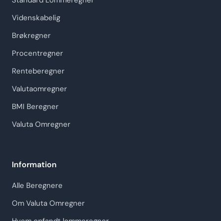
Standard Lommeregner
Videnskabelig
Brøkregner
Procentregner
Renteberegner
Valutaomregner
BMI Beregner
Valuta Omregner
Information
Alle Beregnere
Om Valuta Omregner