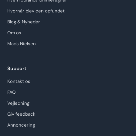
Hvem opfandt lommeregner
Hvornår blev den opfundet
Blog & Nyheder
Om os
Mads Nielsen
Support
Kontakt os
FAQ
Vejledning
Giv feedback
Annoncering