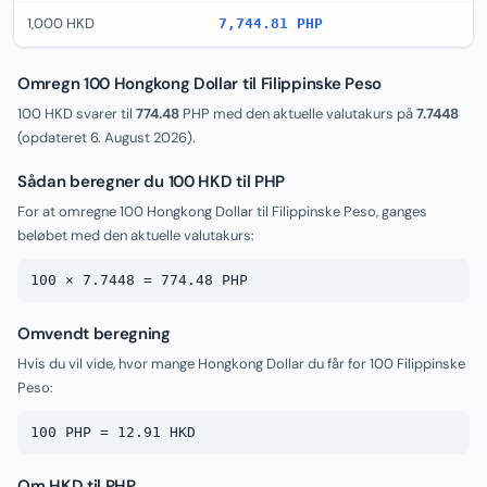
1,000 HKD
7,744.81 PHP
Omregn 100 Hongkong Dollar til Filippinske Peso
100 HKD svarer til
774.48
PHP med den aktuelle valutakurs på
7.7448
(opdateret
6. August 2026
).
Sådan beregner du 100 HKD til PHP
For at omregne 100 Hongkong Dollar til Filippinske Peso, ganges
beløbet med den aktuelle valutakurs:
100 × 7.7448 = 774.48 PHP
Omvendt beregning
Hvis du vil vide, hvor mange Hongkong Dollar du får for 100 Filippinske
Peso:
100 PHP = 12.91 HKD
Om HKD til PHP