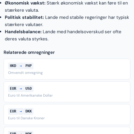
Økonomisk vækst:
Stærk økonomisk vækst kan føre til en
stærkere valuta.
Politisk stabilitet:
Lande med stabile regeringer har typisk
stærkere valutaer.
Handelsbalance:
Lande med handelsoverskud ser ofte
deres valuta styrkes.
Relaterede omregninger
HKD
→
PHP
Omvendt omregning
EUR
→
USD
Euro til Amerikanske Dollar
EUR
→
DKK
Euro til Danske Kroner