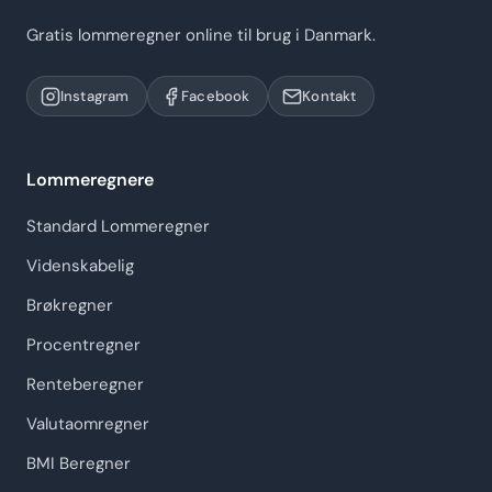
Gratis lommeregner online til brug i Danmark.
Instagram
Facebook
Kontakt
Lommeregnere
Standard Lommeregner
Videnskabelig
Brøkregner
Procentregner
Renteberegner
Valutaomregner
BMI Beregner