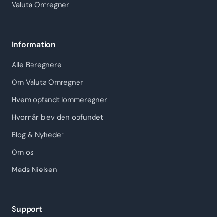
Valuta Omregner
Information
Alle Beregnere
Om Valuta Omregner
Hvem opfandt lommeregner
Hvornår blev den opfundet
Blog & Nyheder
Om os
Mads Nielsen
Support