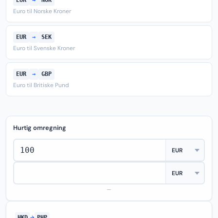
EUR
→
NOK
Euro til Norske Kroner
EUR
→
SEK
Euro til Svenske Kroner
EUR
→
GBP
Euro til Britiske Pund
Hurtig omregning
—
HKD
→
PHP