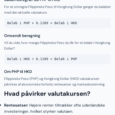
For at omregne Filippinske Peso til Hongkong Dollar ganger du beløbet
med den aktuelle valutakurs:
Beløb i PHP × 0.1289 = Beløb i HKD
Omvendt beregning
Vil du vide, hvor mange Filippinske Peso du får for et beløb i Hongkong
Dollar?
Beløb i HKD ÷ 0.1289 = Beløb i PHP
Om PHP til HKD
Filippinske Peso (PHP) og Hongkong Dollar (HKD) valutakursen
påvirkes af økonomiske forhold, rentesatser og markedsstemning.
Hvad påvirker valutakursen?
Rentesatser:
Højere renter tiltrækker ofte udenlandske
investeringer, hvilket styrker valutaen.