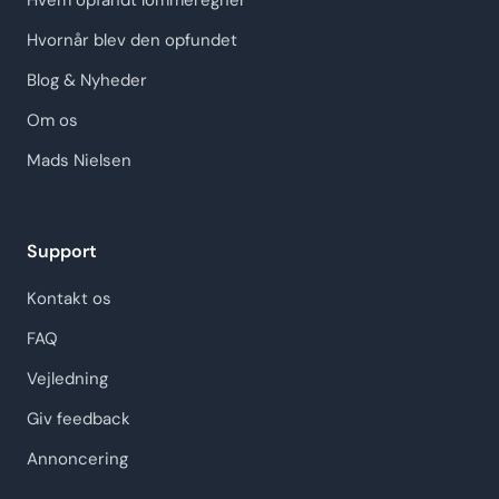
Hvem opfandt lommeregner
Hvornår blev den opfundet
Blog & Nyheder
Om os
Mads Nielsen
Support
Kontakt os
FAQ
Vejledning
Giv feedback
Annoncering