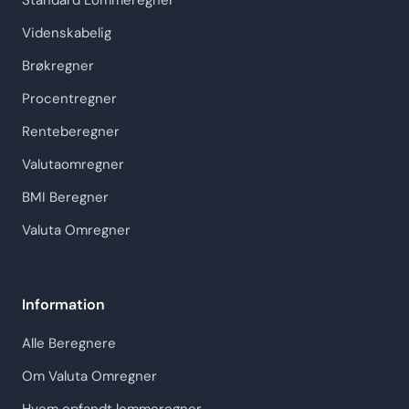
Standard Lommeregner
Videnskabelig
Brøkregner
Procentregner
Renteberegner
Valutaomregner
BMI Beregner
Valuta Omregner
Information
Alle Beregnere
Om Valuta Omregner