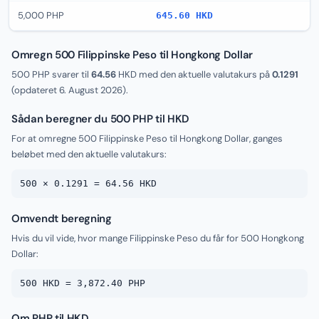
5,000 PHP
645.60 HKD
Omregn 500 Filippinske Peso til Hongkong Dollar
500 PHP svarer til
64.56
HKD med den aktuelle valutakurs på
0.1291
(opdateret
6. August 2026
).
Sådan beregner du 500 PHP til HKD
For at omregne 500 Filippinske Peso til Hongkong Dollar, ganges
beløbet med den aktuelle valutakurs:
500 × 0.1291 = 64.56 HKD
Omvendt beregning
Hvis du vil vide, hvor mange Filippinske Peso du får for 500 Hongkong
Dollar:
500 HKD = 3,872.40 PHP
Om PHP til HKD