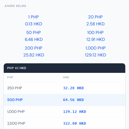
ANDRE BELØB
1 PHP
20 PHP
0.13 HKD
2.58 HKD
50 PHP
100 PHP
6.46 HKD
12.91 HKD
200 PHP
1,000 PHP
25.82 HKD
129.12 HKD
PHP til HKD
PHP
HKD
250 PHP
32.28 HKD
500 PHP
64.56 HKD
1,000 PHP
129.12 HKD
2,500 PHP
322.80 HKD