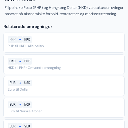
Filippinske Peso (PHP) og Hongkong Dollar (HKD) valutakursen svinger
baseret på økonomiske forhold, rentesatser og markedsstemning.
Relaterede omregninger
PHP
→
HKD
PHP til HKD · Alle beløb
HKD
→
PHP
HKD til PHP · Omvendt omregning
EUR
→
USD
Euro til Dollar
EUR
→
NOK
Euro til Norske Kroner
EUR
→
SEK