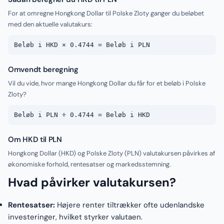
For at omregne Hongkong Dollar til Polske Zloty ganger du beløbet
med den aktuelle valutakurs:
Beløb i HKD × 0.4744 = Beløb i PLN
Omvendt beregning
Vil du vide, hvor mange Hongkong Dollar du får for et beløb i Polske
Zloty?
Beløb i PLN ÷ 0.4744 = Beløb i HKD
Om HKD til PLN
Hongkong Dollar (HKD) og Polske Zloty (PLN) valutakursen påvirkes af
økonomiske forhold, rentesatser og markedsstemning.
Hvad påvirker valutakursen?
Rentesatser:
Højere renter tiltrækker ofte udenlandske
investeringer, hvilket styrker valutaen.