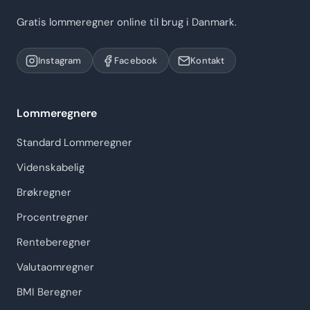
Gratis lommeregner online til brug i Danmark.
Instagram
Facebook
Kontakt
Lommeregnere
Standard Lommeregner
Videnskabelig
Brøkregner
Procentregner
Renteberegner
Valutaomregner
BMI Beregner