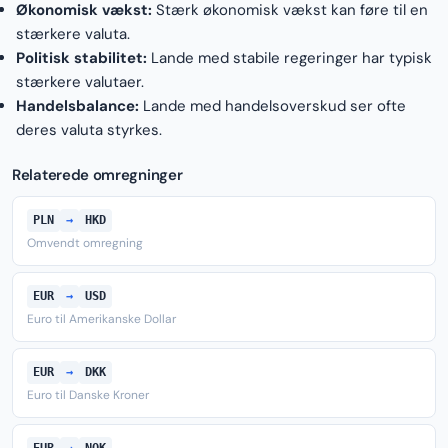
Økonomisk vækst:
Stærk økonomisk vækst kan føre til en
stærkere valuta.
Politisk stabilitet:
Lande med stabile regeringer har typisk
stærkere valutaer.
Handelsbalance:
Lande med handelsoverskud ser ofte
deres valuta styrkes.
Relaterede omregninger
PLN
→
HKD
Omvendt omregning
EUR
→
USD
Euro til Amerikanske Dollar
EUR
→
DKK
Euro til Danske Kroner