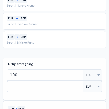
EUR
→
NOK
Euro til Norske Kroner
EUR
→
SEK
Euro til Svenske Kroner
EUR
→
GBP
Euro til Britiske Pund
Hurtig omregning
—
PLN
→
HKD