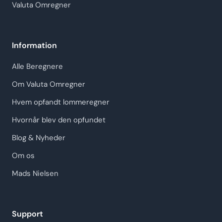
Valuta Omregner
Information
Alle Beregnere
Om Valuta Omregner
Hvem opfandt lommeregner
Hvornår blev den opfundet
Blog & Nyheder
Om os
Mads Nielsen
Support