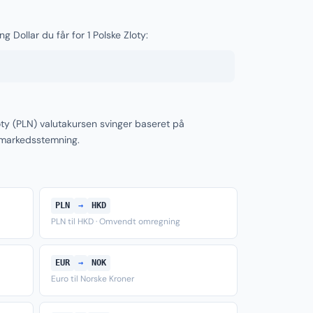
 Dollar du får for 1 Polske Zloty:
ty (PLN) valutakursen svinger baseret på
 markedsstemning.
PLN
→
HKD
PLN til HKD · Omvendt omregning
EUR
→
NOK
Euro til Norske Kroner