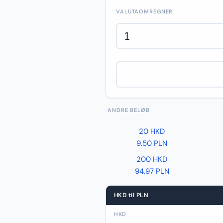
VALUTAOMREGNER
ANDRE BELØB
20 HKD
9.50 PLN
200 HKD
94.97 PLN
HKD til PLN
HKD