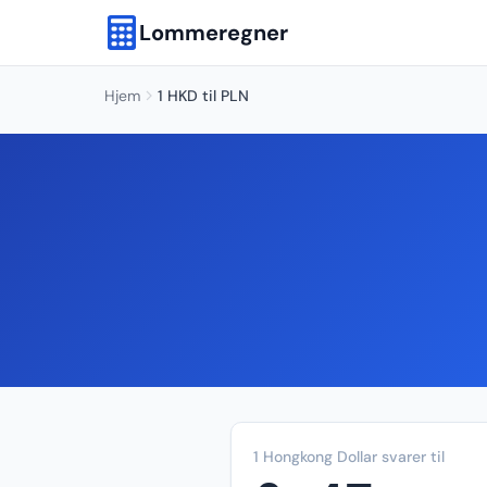
Lommeregner
Hjem
1 HKD til PLN
1 Hongkong Dollar svarer til