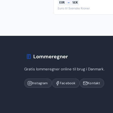
EUR
→
SEK
Euro til Svenske Kroner
Lommeregner
Gratis lommeregner online til brug i Danmark.
Instagram
Facebook
Kontakt