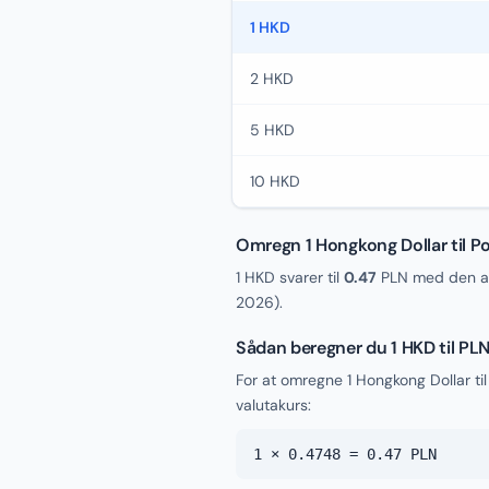
1 HKD
2 HKD
5 HKD
10 HKD
Omregn 1 Hongkong Dollar til Po
1 HKD svarer til
0.47
PLN med den ak
2026
).
Sådan beregner du 1 HKD til PL
For at omregne 1 Hongkong Dollar ti
valutakurs:
1 × 0.4748 = 0.47 PLN