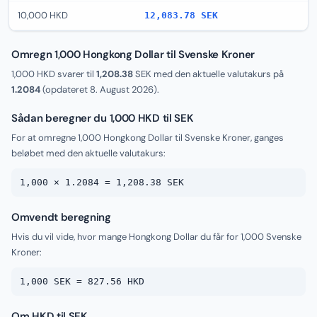
10,000 HKD
12,083.78 SEK
Omregn 1,000 Hongkong Dollar til Svenske Kroner
1,000 HKD svarer til
1,208.38
SEK med den aktuelle valutakurs på
1.2084
(opdateret
8. August 2026
).
Sådan beregner du 1,000 HKD til SEK
For at omregne 1,000 Hongkong Dollar til Svenske Kroner, ganges
beløbet med den aktuelle valutakurs:
1,000 × 1.2084 = 1,208.38 SEK
Omvendt beregning
Hvis du vil vide, hvor mange Hongkong Dollar du får for 1,000 Svenske
Kroner:
1,000 SEK = 827.56 HKD
Om HKD til SEK