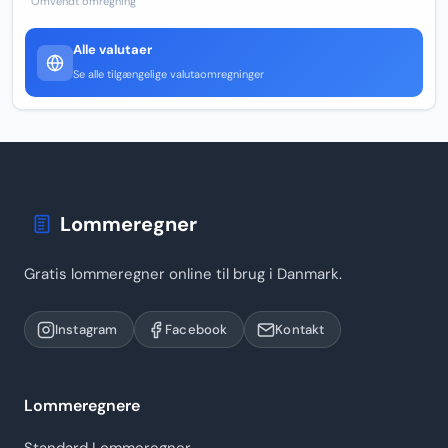
Omvendt omregning
Alle valutaer
Se alle tilgængelige valutaomregninger
Lommeregner
Gratis lommeregner online til brug i Danmark.
Instagram
Facebook
Kontakt
Lommeregnere