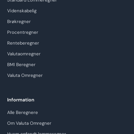
Standard Lommeregner
Videnskabelig
Brøkregner
Procentregner
Renteberegner
Valutaomregner
BMI Beregner
Valuta Omregner
Information
Alle Beregnere
Om Valuta Omregner