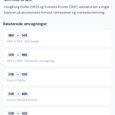
Hongkong Dollar (HKD) og Svenske Kroner (SEK) valutakursen svinger
baseret på økonomiske forhold, rentesatser og markedsstemning.
Relaterede omregninger
HKD
→
SEK
HKD til SEK · Alle beløb
SEK
→
HKD
SEK til HKD · Omvendt omregning
EUR
→
USD
Euro til Dollar
EUR
→
NOK
Euro til Norske Kroner
EUR
→
SEK