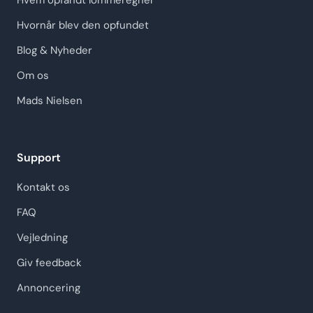
Hvem opfandt lommeregner
Hvornår blev den opfundet
Blog & Nyheder
Om os
Mads Nielsen
Support
Kontakt os
FAQ
Vejledning
Giv feedback
Annoncering