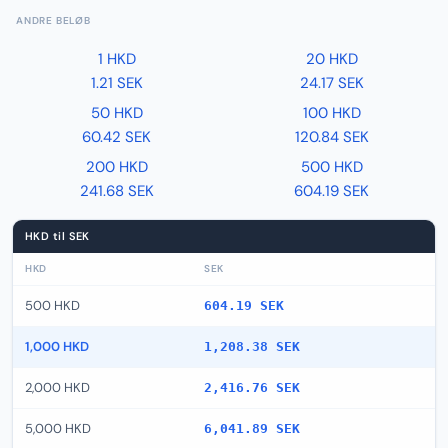
ANDRE BELØB
1 HKD
20 HKD
1.21 SEK
24.17 SEK
50 HKD
100 HKD
60.42 SEK
120.84 SEK
200 HKD
500 HKD
241.68 SEK
604.19 SEK
HKD til SEK
HKD
SEK
500 HKD
604.19 SEK
1,000 HKD
1,208.38 SEK
2,000 HKD
2,416.76 SEK
5,000 HKD
6,041.89 SEK